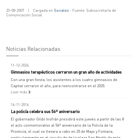
23-08-2007
|
Cargada en
Sociales
- Fuente: Subsecretaría de
Comunicación Social
Noticias Relacionadas
11-12-2024
Gimnasios terapéuticos cerraron un gran año de actividades
Con una gran fiesta, los asistentes a los cuatro gimnasios de
Capital cerraron el año, para reencontrarse en el 2025.
Leer más
16-11-2016
La policía celebra sus 56º aniversario
El gobernador Gildo Insfrán presidirá este jueves a partir de las 8
el acto conmemorativo al 56º aniversario de la Policía de la
Provincia, el cual se llevara a cabo en 25 de Mayo y Fontana,
particularmente en el circuito de de la plaza San Martín de esta