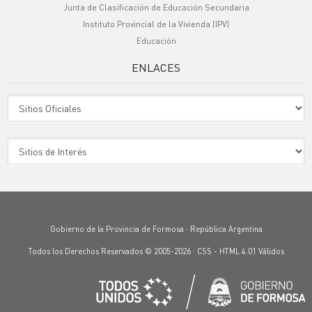
Junta de Clasificación de Educación Secundaria
Instituto Provincial de la Vivienda (IPV)
Educación
ENLACES
Sitio Oficiales
Sitio de Interes
Gobierno de la Provincia de Formosa · República Argentina
Todos los Derechos Reservados © 2005-2026 ·
CSS
-
HTML 4.01
Válidos