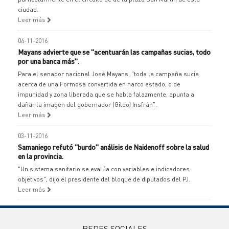
ciudad.
Leer más
04-11-2016
Mayans advierte que se "acentuarán las campañas sucias, todo
por una banca más".
Para el senador nacional José Mayans, "toda la campaña sucia
acerca de una Formosa convertida en narco estado, o de
impunidad y zona liberada que se habla falazmente, apunta a
dañar la imagen del gobernador (Gildo) Insfrán".
Leer más
03-11-2016
Samaniego refutó "burdo" análisis de Naidenoff sobre la salud
en la provincia.
"Un sistema sanitario se evalúa con variables e indicadores
objetivos", dijo el presidente del bloque de diputados del PJ.
Leer más
REDES SOCIALES