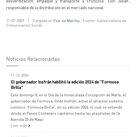
desverdizacion, empaque y transporte y Frutícola "Don Julián",
responsable de la distribución en el mercado nacional.
11-07-2007
|
Cargada en
Fsa. en Marcha
- Fuente: Subsecretaría de
Comunicación Social
Noticias Relacionadas
11-12-2024
El gobernador Insfrán habilitó la edición 2024 de "Formosa
Brilla"
Este domingo 8, en el Día de la Inmaculada Concepción de María, el
gobernador de Formosa, Gildo Insfrán, activó el atractivo sistema
lumínico "Formosa Brilla", en su edición 2024, el cual se extiende
desde el Paseo Costanero capitalino hasta las plazoletas de la
Avenida 25 de Mayo.
Leer más