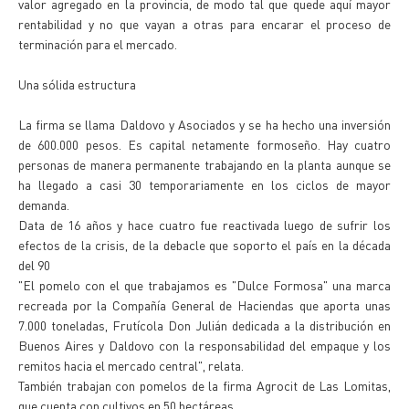
valor agregado en la provincia, de modo tal que quede aquí mayor
rentabilidad y no que vayan a otras para encarar el proceso de
terminación para el mercado.
Una sólida estructura
La firma se llama Daldovo y Asociados y se ha hecho una inversión
de 600.000 pesos. Es capital netamente formoseño. Hay cuatro
personas de manera permanente trabajando en la planta aunque se
ha llegado a casi 30 temporariamente en los ciclos de mayor
demanda.
Data de 16 años y hace cuatro fue reactivada luego de sufrir los
efectos de la crisis, de la debacle que soporto el país en la década
del 90
"El pomelo con el que trabajamos es "Dulce Formosa" una marca
recreada por la Compañía General de Haciendas que aporta unas
7.000 toneladas, Frutícola Don Julián dedicada a la distribución en
Buenos Aires y Daldovo con la responsabilidad del empaque y los
remitos hacia el mercado central", relata.
También trabajan con pomelos de la firma Agrocit de Las Lomitas,
que cuenta con cultivos en 50 hectáreas.