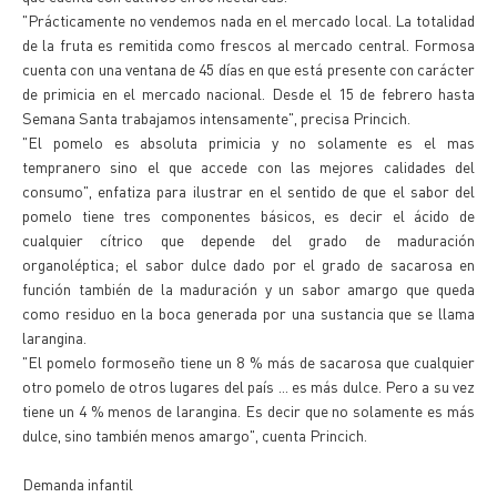
"Prácticamente no vendemos nada en el mercado local. La totalidad
de la fruta es remitida como frescos al mercado central. Formosa
cuenta con una ventana de 45 días en que está presente con carácter
de primicia en el mercado nacional. Desde el 15 de febrero hasta
Semana Santa trabajamos intensamente", precisa Princich.
"El pomelo es absoluta primicia y no solamente es el mas
tempranero sino el que accede con las mejores calidades del
consumo", enfatiza para ilustrar en el sentido de que el sabor del
pomelo tiene tres componentes básicos, es decir el ácido de
cualquier cítrico que depende del grado de maduración
organoléptica; el sabor dulce dado por el grado de sacarosa en
función también de la maduración y un sabor amargo que queda
como residuo en la boca generada por una sustancia que se llama
larangina.
"El pomelo formoseño tiene un 8 % más de sacarosa que cualquier
otro pomelo de otros lugares del país ... es más dulce. Pero a su vez
tiene un 4 % menos de larangina. Es decir que no solamente es más
dulce, sino también menos amargo", cuenta Princich.
Demanda infantil