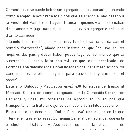
Comenta que se puede beber sin agregado de edulcorante, poniendo
como ejemplo la actitud de los niños que asistieron el año pasado a
la Fiesta del Pomelo en Laguna Blanca a quienes vio que tomaban
directamente el jugo natural, sin agregados, sin agregarle azúcar ni
diluirlo con agua.
"Cuando tiene mucha acidez es muy fuerte. Eso no se da con el
pomelo formoseño", añade para insistir en que "es uno de los
mejores del país y deben haber pocos lugares del mundo que lo
superen en calidad y la prueba esta en que los concentrados de
Formosa son demandados a nivel internacional para mezclar con los
concentrados de otros orígenes para suavizarlos y armonizar el
sabor".
Este año Daldovo y Asociados envió 400 toneladas de fresco al
Mercado Central de pomelo originados en la Compañía General de
Hacienda y unas 150 toneladas de Agrocit en 16 equipos que
transportaron la fruta en cajones de madera de 22 kilos cada uno.
El producto se denomina "Dulce Formosa" una marca en la que
intervienen tres empresas: Compañía General de Hacienda , que es la
productora; Daldovo y Asociados que es la encargada de