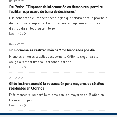
04-12-2024
De Pedro: "Disponer de información en tiempo real permite
facilitar el proceso de toma de decisiones"
Fue ponderado el impacto tecnológico que tendrá para la provincia
de Formosa la implementación de una red agrometeorológica
distribuida en todo su territorio.
Leer más
07-04-2021
En Formosa se realizan más de 7 mil hisopados por día
Mientras en otras localidades, como la CABA, la segunda ola
obligó a testear tres mil personas a diario.
Leer más
22-02-2021
Gildo Insfrán anunció la vacunación para mayores de 60 años
residentes en Clorinda
Próximamente, se hará lo mismo con los mayores de 85 años en
Formosa Capital.
Leer más