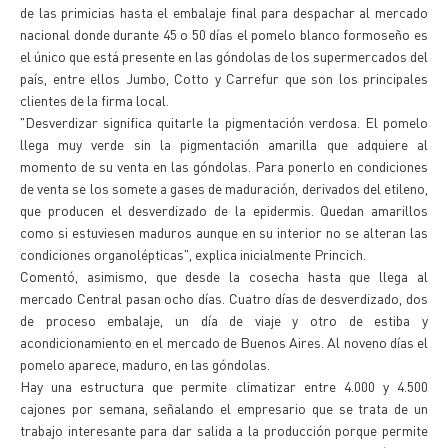
de las primicias hasta el embalaje final para despachar al mercado
nacional donde durante 45 o 50 días el pomelo blanco formoseño es
el único que está presente en las góndolas de los supermercados del
país, entre ellos Jumbo, Cotto y Carrefur que son los principales
clientes de la firma local.
"Desverdizar significa quitarle la pigmentación verdosa. El pomelo
llega muy verde sin la pigmentación amarilla que adquiere al
momento de su venta en las góndolas. Para ponerlo en condiciones
de venta se los somete a gases de maduración, derivados del etileno,
que producen el desverdizado de la epidermis. Quedan amarillos
como si estuviesen maduros aunque en su interior no se alteran las
condiciones organolépticas", explica inicialmente Princich.
Comentó, asimismo, que desde la cosecha hasta que llega al
mercado Central pasan ocho días. Cuatro días de desverdizado, dos
de proceso embalaje, un día de viaje y otro de estiba y
acondicionamiento en el mercado de Buenos Aires. Al noveno días el
pomelo aparece, maduro, en las góndolas.
Hay una estructura que permite climatizar entre 4.000 y 4.500
cajones por semana, señalando el empresario que se trata de un
trabajo interesante para dar salida a la producción porque permite