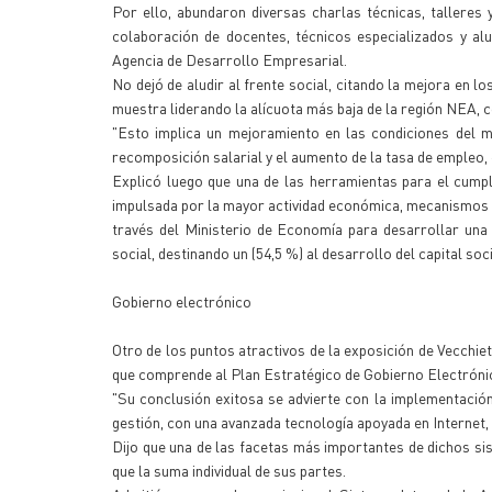
Por ello, abundaron diversas charlas técnicas, talleres
colaboración de docentes, técnicos especializados y al
Agencia de Desarrollo Empresarial.
No dejó de aludir al frente social, citando la mejora en l
muestra liderando la alícuota más baja de la región NEA,
"Esto implica un mejoramiento en las condiciones del me
recomposición salarial y el aumento de la tasa de empleo, 
Explicó luego que una de las herramientas para el cumpli
impulsada por la mayor actividad económica, mecanismos de
través del Ministerio de Economía para desarrollar una 
social, destinando un (54,5 %) al desarrollo del capital soc
Gobierno electrónico
Otro de los puntos atractivos de la exposición de Vecchiet
que comprende al Plan Estratégico de Gobierno Electrónic
"Su conclusión exitosa se advierte con la implementació
gestión, con una avanzada tecnología apoyada en Internet, c
Dijo que una de las facetas más importantes de dichos si
que la suma individual de sus partes.