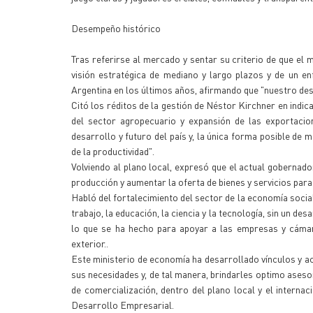
Desempeño histórico
Tras referirse al mercado y sentar su criterio de que el 
visión estratégica de mediano y largo plazos y de un en
Argentina en los últimos años, afirmando que "nuestro d
Citó los réditos de la gestión de Néstor Kirchner en indic
del sector agropecuario y expansión de las exportacion
desarrollo y futuro del país y, la única forma posible de
de la productividad".
Volviendo al plano local, expresó que el actual gobernador
producción y aumentar la oferta de bienes y servicios par
Habló del fortalecimiento del sector de la economía socia
trabajo, la educación, la ciencia y la tecnología, sin un d
lo que se ha hecho para apoyar a las empresas y cámar
exterior..
Este ministerio de economía ha desarrollado vínculos y 
sus necesidades y, de tal manera, brindarles optimo ases
de comercialización, dentro del plano local y el intern
Desarrollo Empresarial.