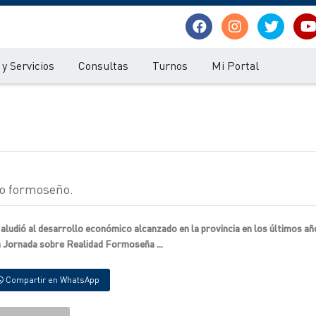
y Servicios
Consultas
Turnos
Mi Portal
co formoseño.
 aludió al desarrollo económico alcanzado en la provincia en los últimos añ
ta Jornada sobre Realidad Formoseña ...
Compartir en WhatsApp