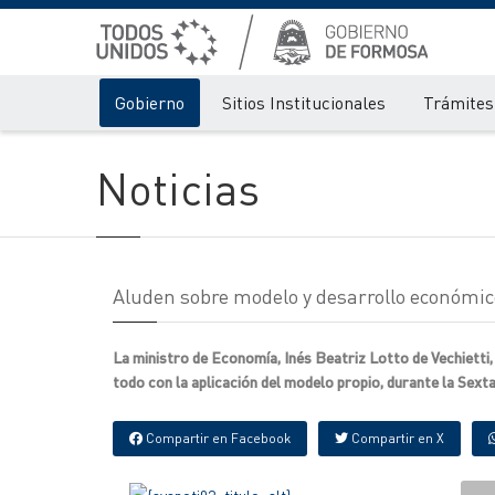
Gobierno
Sitios Institucionales
Trámites 
Noticias
Aluden sobre modelo y desarrollo económi
La ministro de Economía, Inés Beatriz Lotto de Vechietti,
todo con la aplicación del modelo propio, durante la Sex
Compartir en Facebook
Compartir en X