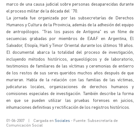
marco de una causa judicial sobre personas desaparecidas durante
el proceso militar de la década del ´70.
La jornada fue organizada por las subsecretarías de Derechos
Humanos y Cultura de la Provincia, además de la adhesión del equipo
de antropólogos. "Tras los pasos de Antigona" es un filme de
secuencias grabadas por miembros de EAAF en Argentina, El
Salvador, Etiopía, Haití y Timor Oriental durante los últimos 18 años.
El documental abarca la totalidad del proceso de investigación,
incluyendo métodos históricos, arqueológicos y de laboratorio,
testimonios de familiares de las víctimas y ceremonias de entierro
de los restos de sus seres queridos muchos años después de que
murieran. Habla de la relación con las familias de las víctimas,
judicaturas locales, organizaciones de derechos humanos y
comisiones especiales de investigación. También describe la forma
en que se pueden utilizar las pruebas forenses en juicios,
inhumaciones definitivas y rectificación de los registros históricos.
01-06-2007
|
Cargada en
Sociales
- Fuente: Subsecretaría de
Comunicación Social