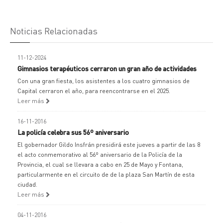
Noticias Relacionadas
11-12-2024
Gimnasios terapéuticos cerraron un gran año de actividades
Con una gran fiesta, los asistentes a los cuatro gimnasios de
Capital cerraron el año, para reencontrarse en el 2025.
Leer más
16-11-2016
La policía celebra sus 56º aniversario
El gobernador Gildo Insfrán presidirá este jueves a partir de las 8
el acto conmemorativo al 56º aniversario de la Policía de la
Provincia, el cual se llevara a cabo en 25 de Mayo y Fontana,
particularmente en el circuito de de la plaza San Martín de esta
ciudad.
Leer más
04-11-2016