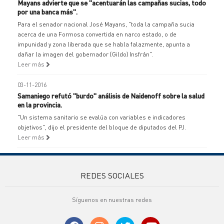
Mayans advierte que se "acentuarán las campañas sucias, todo
por una banca más".
Para el senador nacional José Mayans, "toda la campaña sucia
acerca de una Formosa convertida en narco estado, o de
impunidad y zona liberada que se habla falazmente, apunta a
dañar la imagen del gobernador (Gildo) Insfrán".
Leer más
03-11-2016
Samaniego refutó "burdo" análisis de Naidenoff sobre la salud
en la provincia.
"Un sistema sanitario se evalúa con variables e indicadores
objetivos", dijo el presidente del bloque de diputados del PJ.
Leer más
REDES SOCIALES
Síguenos en nuestras redes