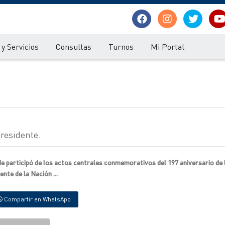
y Servicios
Consultas
Turnos
Mi Portal
presidente.
 participó de los actos centrales conmemorativos del 197 aniversario de 
nte de la Nación ...
Compartir en WhatsApp