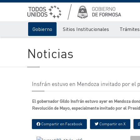
Gobierno
Sitios Institucionales
Trámites 
Noticias
Insfrán estuvo en Mendoza invitado por el 
El gobernador Gildo Insfrán estuvo ayer en Mendoza donde
Revolución de Mayo, especialmente invitado por el Preside
Compartir en Facebook
Compartir en X