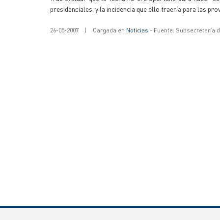
presidenciales, y la incidencia que ello traería para las pr
26-05-2007
|
Cargada en
Noticias
- Fuente: Subsecretaría 