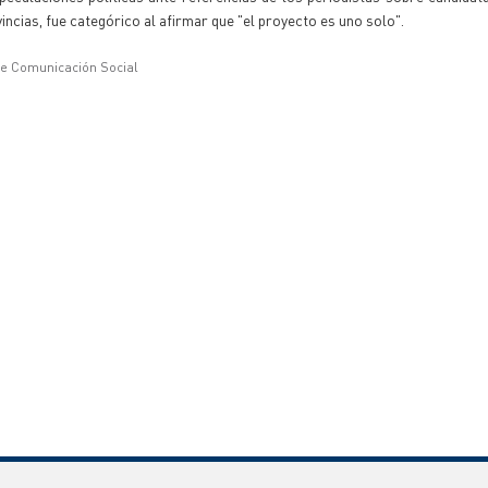
ovincias, fue categórico al afirmar que "el proyecto es uno solo".
de Comunicación Social