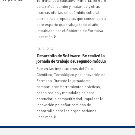
Terminalidad Educativa Primaria, folklore
para niños, bombo y malambo y otras
muchas ofertas en el ámbito cultural,
entre otras propuestas que consolidan a
este espacio que trabaja todo el año
impulsado por el Gobierno de Formosa.
Leer más
03-08-2026
Desarrollo de Software: Se realizó la
jornada de trabajo del segundo módulo
Fue en las instalaciones del Polo
Científico, Tecnológico y de Innovación de
Formosa. Durante la jornada se
compartieron herramientas prácticas,
casos reales y metodologías para
potenciar la competitividad, impulsar la
innovación y diseñar caminos de
desarrollo para las organizaciones.
Leer más