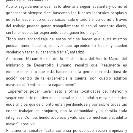
Acotó seguidamente que "esto alienta a seguir adelante y como el
gobernador siempre dice, buscando las fuentes laborales propias y
no estar esperando en sus casas, sobre todo viendo como a través
del trabajo pueden ganar tranquilamente el pan, el sustento diario,
sin tener que estar esperando que alguien les traiga".
"Todo este aprendizaje de estos oficios hacen que ellos mismos
puedan tener, hacerlo, una vez que aprenden lo hacen y pueden
venderlo y tener su ganancia diaria", enfatizó.
Asimismo, Miriam Bernal de Jofré, directora del Adulto Mayor del
ministerio de Desarrollo Humano, resaltó que "realmente es
extraordinario lo que está haciendo esta gente, con esta línea de
acción dentro de la experiencia a cuenta, son cuatro adultos
mayores al frente de esta capacitación".
"Esperemos poder llevar esto a otras localidades del interior y
seguir con este objetivo que es revalorizar al adulto mayor, rescatar
esos oficios que de pronto están perdiéndose y por sobre todas las
cosas trabajar en conjunto, con la comunidad y la familia toda
integrada. Compartiendo todo eso y valorizando muchísimo al adulto
mayor", sostuvo.
Finalmente, señaló: "Esto continúa porque eso recién empieza y