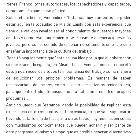
Nerea Franco, otras autoridades, los capacitadores y capacitados,
como también numeroso público.
Sobre el particular, Pino indicó: "Estamos muy contentos de poder
estar aquí en la localidad de Misión Laishí con esta experiencia, que
tiene que ver con revalorizar el conocimiento de nuestros mayores
adultos y como ese conocimiento se transmite a generaciones más
jóvenes, pero con el sentido de enseñar no solamente un oficio sino
enseñar la importancia de la cultura del trabajo".
Resaltó seguidamente que "esta es una idea por la que el gobernador
siempre viene bregando, en Misión Laishí vimos como se concretó
esto y nos recuerda a todos la importancia del trabajo como manera
de solucionar los propios problemas. Es manera de saber
organizarnos, de unirnos, como el caso que estamos teniendo acá,
para que entre todos le busquemos la solución a nuestros propios
problemas".
Anticipó luego que "estamos viendo la posibilidad de replicar esta
experiencia en otros puntos de la provincia, lo que va a significar ir
llevando esta forma de trabajar a otros lados; hay muchas personas
con muchísimos conocimientos que pueden adherir y ser parte de
este programa, al mismo tiempo que es posible generar alternativas