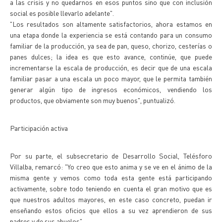
a las crisis y no quedarnos en esos puntos sino que con inclusión
social es posible llevarlo adelante".
"Los resultados son altamente satisfactorios, ahora estamos en
una etapa donde la experiencia se está contando para un consumo
familiar de la producción, ya sea de pan, queso, chorizo, cesterías o
panes dulces; la idea es que esto avance, continúe, que puede
incrementarse la escala de producción, es decir que de una escala
familiar pasar a una escala un poco mayor, que le permita también
generar algún tipo de ingresos económicos, vendiendo los
productos, que obviamente son muy buenos", puntualizó.
Participación activa
Por su parte, el subsecretario de Desarrollo Social, Telésforo
Villalba, remarcó: "Yo creo que esto anima y se ve en el ánimo de la
misma gente y vemos como toda esta gente está participando
activamente, sobre todo teniendo en cuenta el gran motivo que es
que nuestros adultos mayores, en este caso concreto, puedan ir
enseñando estos oficios que ellos a su vez aprendieron de sus
padres y de sus abuelos".