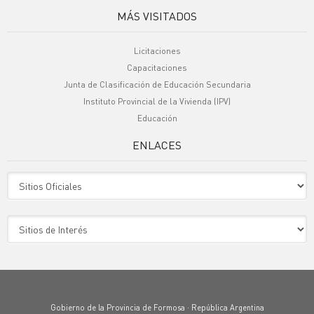
MÁS VISITADOS
Licitaciones
Capacitaciones
Junta de Clasificación de Educación Secundaria
Instituto Provincial de la Vivienda (IPV)
Educación
ENLACES
Sitio Oficiales
Sitio de Interes
Gobierno de la Provincia de Formosa · República Argentina