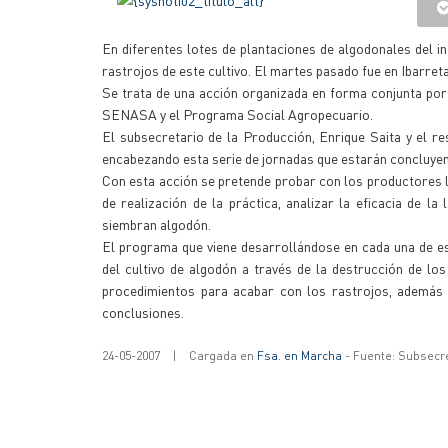
En diferentes lotes de plantaciones de algodonales del i
rastrojos de este cultivo. El martes pasado fue en Ibarreta
Se trata de una acción organizada en forma conjunta por 
SENASA y el Programa Social Agropecuario.
El subsecretario de la Producción, Enrique Saita y el 
encabezando esta serie de jornadas que estarán concluyen
Con esta acción se pretende probar con los productores l
de realización de la práctica, analizar la eficacia de 
siembran algodón.
El programa que viene desarrollándose en cada una de es
del cultivo de algodón a través de la destrucción de l
procedimientos para acabar con los rastrojos, además d
conclusiones.
24-05-2007
|
Cargada en
Fsa. en Marcha
- Fuente: Subsecr