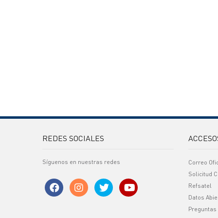
REDES SOCIALES
ACCESO
Síguenos en nuestras redes
Correo Ofi
Solicitud C
Refsatel
Datos Abie
Preguntas