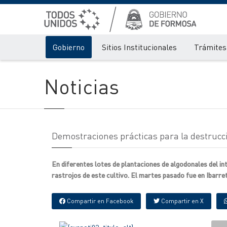
Gobierno
Sitios Institucionales
Trámites 
Noticias
Demostraciones prácticas para la destrucci
En diferentes lotes de plantaciones de algodonales del in
rastrojos de este cultivo. El martes pasado fue en Ibarret
Compartir en Facebook
Compartir en X