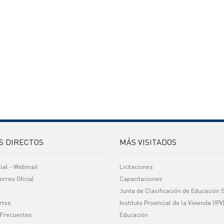
S DIRECTOS
MÁS VISITADOS
cial - Webmail
Licitaciones
orreo Oficial
Capacitaciones
Junta de Clasificación de Educación 
rtos
Instituto Provincial de la Vivienda (IPV
 Frecuentes
Educación