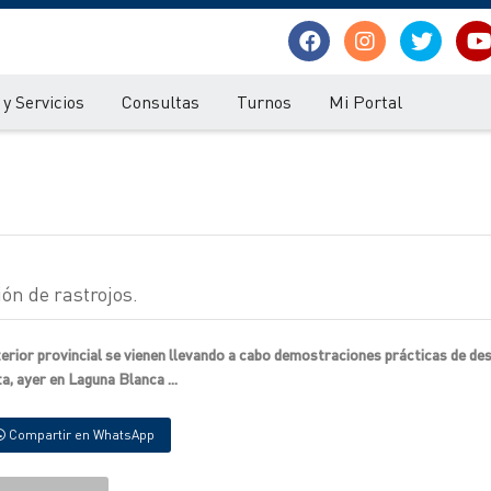
y Servicios
Consultas
Turnos
Mi Portal
ón de rastrojos.
terior provincial se vienen llevando a cabo demostraciones prácticas de de
a, ayer en Laguna Blanca ...
Compartir en WhatsApp