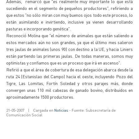
Además, remarcó que "es realmente muy importante lo que está
sucediendo en el segmento de pequeños productores", refiriendo a
que estos "no sólo miran con muy buenos ojos todo este proceso, lo
están asimilando e invirtiendo, inclusive ya vienen desarrollando
pasturas e incorporando genética".
Reconoció Molina que "el número de animales que están saliendo a
estos mercados aún no son grandes, ya que el último mes salieron
tres jaulas de animales (unos 90) con destino a la UE, y hacia Liniers
están partiendo las primeras jaulas. De todas maneras, somos muy
optimistas y confiamos que es un proceso que irá en ascenso".
Refirió a que el área de cobertura de esa delegación abarca desde la
ruta 24 (Estanislao del Campo) hacia el oeste, incluyendo Pozo del
Tigre, Las Lomitas, Fortín Soledad y otros parajes más, donde
convergen unas 110 mil cabezas de ganado bovino, distribuidos en
aproximadamente 1500 productores.
21-05-2007
|
Cargada en
Noticias
- Fuente: Subsecretaría de
Comunicación Social