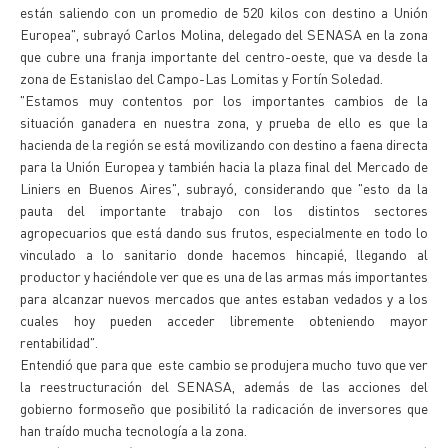
están saliendo con un promedio de 520 kilos con destino a Unión
Europea", subrayó Carlos Molina, delegado del SENASA en la zona
que cubre una franja importante del centro-oeste, que va desde la
zona de Estanislao del Campo-Las Lomitas y Fortín Soledad.
"Estamos muy contentos por los importantes cambios de la
situación ganadera en nuestra zona, y prueba de ello es que la
hacienda de la región se está movilizando con destino a faena directa
para la Unión Europea y también hacia la plaza final del Mercado de
Liniers en Buenos Aires", subrayó, considerando que "esto da la
pauta del importante trabajo con los distintos sectores
agropecuarios que está dando sus frutos, especialmente en todo lo
vinculado a lo sanitario donde hacemos hincapié, llegando al
productor y haciéndole ver que es una de las armas más importantes
para alcanzar nuevos mercados que antes estaban vedados y a los
cuales hoy pueden acceder libremente obteniendo mayor
rentabilidad".
Entendió que para que este cambio se produjera mucho tuvo que ver
la reestructuración del SENASA, además de las acciones del
gobierno formoseño que posibilitó la radicación de inversores que
han traído mucha tecnología a la zona.