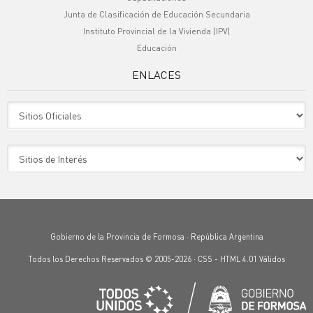
Junta de Clasificación de Educación Secundaria
Instituto Provincial de la Vivienda (IPV)
Educación
ENLACES
Sitio Oficiales
Sitio de Interes
Gobierno de la Provincia de Formosa · República Argentina
Todos los Derechos Reservados © 2005-2026 ·
CSS
-
HTML 4.01
Válidos