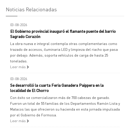
Noticias Relacionadas
03-08-2026
El Gobierno provincial inauguró el flamante puente del barrio
Sagrado Corazón
La obra nueva e integral contempla otras complementarias como
trazado de accesos, iluminaria LED y limpieza del riacho que pasa
por debajo. Además, soporta vehículos de carga de hasta 25
toneladas.
Leer más
03-08-2026
Se desarrolló la cuarta Feria Ganadera Paippera en la
localidad de El Chorro
Con éxito se comercializaron más de 700 cabezas de ganado.
Fueron un total de 55 familias de los Departamentos Ramón Lista y
Matacos las que ofrecieron su hacienda en esta jornada impulsada
por el Gobierno de Formosa.
Leer más