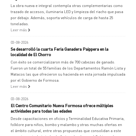
La obra nueva e integral contempla otras complementarias como
trazado de accesos, iluminaria LED y limpieza del riacho que pasa
por debajo. Además, soporta vehículos de carga de hasta 25
toneladas.
Leer más
03-08-2026
Se desarrolló la cuarta Feria Ganadera Paippera en la
localidad de El Chorro
Con éxito se comercializaron más de 700 cabezas de ganado.
Fueron un total de 55 familias de los Departamentos Ramón Lista y
Matacos las que ofrecieron su hacienda en esta jornada impulsada
por el Gobierno de Formosa.
Leer más
03-08-2026
El Centro Comunitario Nueva Formosa ofrece múltiples
actividades para todas las edades
Desde capacitaciones en oficios y Terminalidad Educativa Primaria,
folklore para niños, bombo y malambo y otras muchas ofertas en
el ámbito cultural, entre otras propuestas que consolidan a este