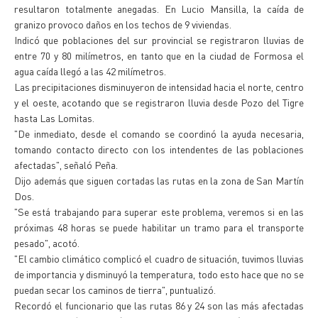
resultaron totalmente anegadas. En Lucio Mansilla, la caída de
granizo provoco daños en los techos de 9 viviendas.
Indicó que poblaciones del sur provincial se registraron lluvias de
entre 70 y 80 milímetros, en tanto que en la ciudad de Formosa el
agua caída llegó a las 42 milímetros.
Las precipitaciones disminuyeron de intensidad hacia el norte, centro
y el oeste, acotando que se registraron lluvia desde Pozo del Tigre
hasta Las Lomitas.
"De inmediato, desde el comando se coordinó la ayuda necesaria,
tomando contacto directo con los intendentes de las poblaciones
afectadas", señaló Peña.
Dijo además que siguen cortadas las rutas en la zona de San Martín
Dos.
"Se está trabajando para superar este problema, veremos si en las
próximas 48 horas se puede habilitar un tramo para el transporte
pesado", acotó.
"El cambio climático complicó el cuadro de situación, tuvimos lluvias
de importancia y disminuyó la temperatura, todo esto hace que no se
puedan secar los caminos de tierra", puntualizó.
Recordó el funcionario que las rutas 86 y 24 son las más afectadas