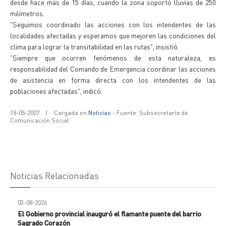
desde hace más de 15 días, cuando la zona soportó lluvias de 250
milímetros.
"Seguimos coordinado las acciones con los intendentes de las
localidades afectadas y esperamos que mejoren las condiciones del
clima para lograr la transitabilidad en las rutas", insistió.
"Siempre que ocurren fenómenos de esta naturaleza, es
responsabilidad del Comando de Emergencia coordinar las acciones
de asistencia en forma directa con los intendentes de las
poblaciones afectadas", indicó.
18-05-2007
|
Cargada en
Noticias
- Fuente: Subsecretaría de
Comunicación Social
Noticias Relacionadas
03-08-2026
El Gobierno provincial inauguró el flamante puente del barrio
Sagrado Corazón