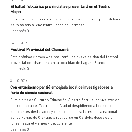
El ballet folklórico provincial se presentará en el Teatro
Maipo
La invitación se produjo meses anteriores cuando el grupo Mukaito
Kaito asistió al encuentro Japón en Formosa.
Leer más
04-11-2016
Festival Provincial del Chamamé.
Este próximo viernes 4 se realizará una nueva edición del festival
provincial del chamamé en la localidad de Laguna Blanca.
Leer más
31-10-2016
Con entusiasmo partió embajada local de investigadores a
feria de ciencia nacional.
El ministro de Cultura y Educación, Alberto Zorrilla, estuvo ayer en
la explanada del Teatro de la Ciudad despidiendo a los equipos de
estudiantes destacados y clasificados para la instancia nacional
de las Ferias de Ciencias a realizarse en Córdoba desde este
lunes hasta el viernes 4 del corriente
Leer más