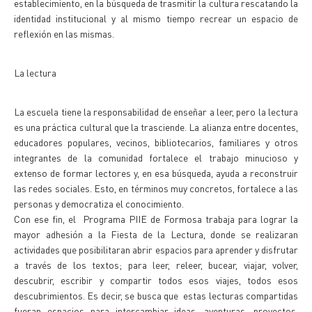
establecimiento, en la búsqueda de trasmitir la cultura rescatando la
identidad institucional y al mismo tiempo recrear un espacio de
reflexión en las mismas.
La lectura
La escuela tiene la responsabilidad de enseñar a leer, pero la lectura
es una práctica cultural que la trasciende. La alianza entre docentes,
educadores populares, vecinos, bibliotecarios, familiares y otros
integrantes de la comunidad fortalece el trabajo minucioso y
extenso de formar lectores y, en esa búsqueda, ayuda a reconstruir
las redes sociales. Esto, en términos muy concretos, fortalece a las
personas y democratiza el conocimiento.
Con ese fin, el Programa PIIE de Formosa trabaja para lograr la
mayor adhesión a la Fiesta de la Lectura, donde se realizaran
actividades que posibilitaran abrir espacios para aprender y disfrutar
a través de los textos; para leer, releer, bucear, viajar, volver,
descubrir, escribir y compartir todos esos viajes, todos esos
descubrimientos. Es decir, se busca que estas lecturas compartidas
fueran espacios para intercambiar ideas, aventuras, proyectos,