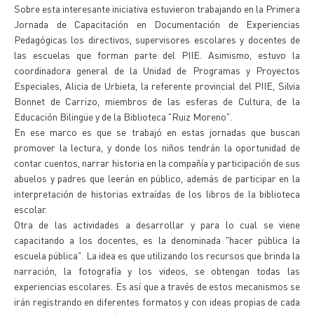
Sobre esta interesante iniciativa estuvieron trabajando en la Primera
Jornada de Capacitación en Documentación de Experiencias
Pedagógicas los directivos, supervisores escolares y docentes de
las escuelas que forman parte del PIIE. Asimismo, estuvo la
coordinadora general de la Unidad de Programas y Proyectos
Especiales, Alicia de Urbieta, la referente provincial del PIIE, Silvia
Bonnet de Carrizo, miembros de las esferas de Cultura, de la
Educación Bilingüe y de la Biblioteca "Ruiz Moreno".
En ese marco es que se trabajó en estas jornadas que buscan
promover la lectura, y donde los niños tendrán la oportunidad de
contar cuentos, narrar historia en la compañía y participación de sus
abuelos y padres que leerán en público, además de participar en la
interpretación de historias extraídas de los libros de la biblioteca
escolar.
Otra de las actividades a desarrollar y para lo cual se viene
capacitando a los docentes, es la denominada "hacer pública la
escuela pública". La idea es que utilizando los recursos que brinda la
narración, la fotografía y los videos, se obtengan todas las
experiencias escolares. Es así que a través de estos mecanismos se
irán registrando en diferentes formatos y con ideas propias de cada