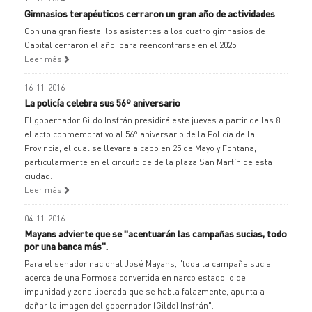
Gimnasios terapéuticos cerraron un gran año de actividades
Con una gran fiesta, los asistentes a los cuatro gimnasios de
Capital cerraron el año, para reencontrarse en el 2025.
Leer más
16-11-2016
La policía celebra sus 56º aniversario
El gobernador Gildo Insfrán presidirá este jueves a partir de las 8
el acto conmemorativo al 56º aniversario de la Policía de la
Provincia, el cual se llevara a cabo en 25 de Mayo y Fontana,
particularmente en el circuito de de la plaza San Martín de esta
ciudad.
Leer más
04-11-2016
Mayans advierte que se "acentuarán las campañas sucias, todo
por una banca más".
Para el senador nacional José Mayans, "toda la campaña sucia
acerca de una Formosa convertida en narco estado, o de
impunidad y zona liberada que se habla falazmente, apunta a
dañar la imagen del gobernador (Gildo) Insfrán".