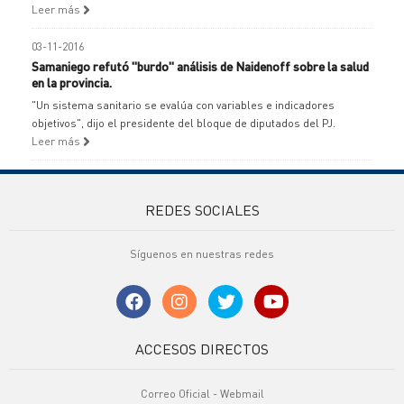
Leer más
03-11-2016
Samaniego refutó "burdo" análisis de Naidenoff sobre la salud
en la provincia.
"Un sistema sanitario se evalúa con variables e indicadores
objetivos", dijo el presidente del bloque de diputados del PJ.
Leer más
REDES SOCIALES
Síguenos en nuestras redes
ACCESOS DIRECTOS
Correo Oficial - Webmail