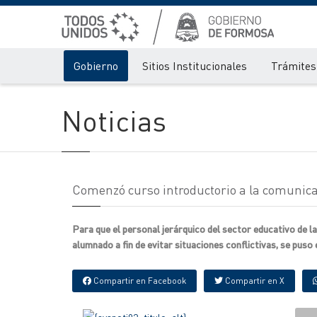
Gobierno
Sitios Institucionales
Trámites 
Noticias
Comenzó curso introductorio a la comunicac
Para que el personal jerárquico del sector educativo de l
alumnado a fin de evitar situaciones conflictivas, se puso 
Compartir en Facebook
Compartir en X