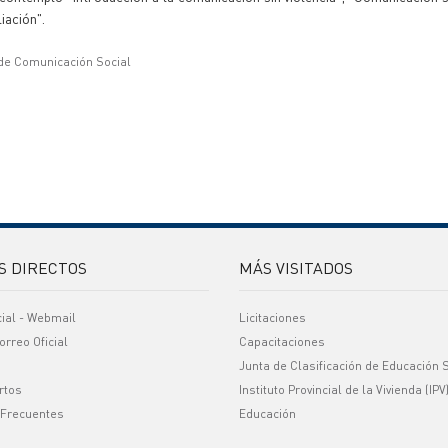
iación".
 de Comunicación Social
S DIRECTOS
MÁS VISITADOS
cial - Webmail
Licitaciones
orreo Oficial
Capacitaciones
Junta de Clasificación de Educación 
rtos
Instituto Provincial de la Vivienda (IPV
 Frecuentes
Educación