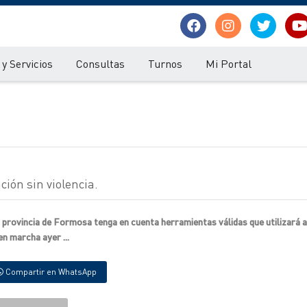
y Servicios
Consultas
Turnos
Mi Portal
ión sin violencia.
a provincia de Formosa tenga en cuenta herramientas válidas que utilizará a
en marcha ayer ...
Compartir en WhatsApp