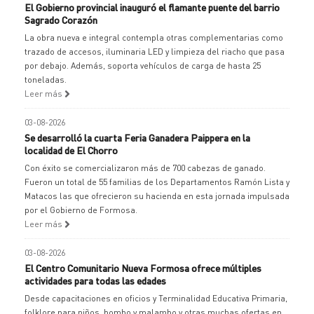
El Gobierno provincial inauguró el flamante puente del barrio
Sagrado Corazón
La obra nueva e integral contempla otras complementarias como
trazado de accesos, iluminaria LED y limpieza del riacho que pasa
por debajo. Además, soporta vehículos de carga de hasta 25
toneladas.
Leer más
03-08-2026
Se desarrolló la cuarta Feria Ganadera Paippera en la
localidad de El Chorro
Con éxito se comercializaron más de 700 cabezas de ganado.
Fueron un total de 55 familias de los Departamentos Ramón Lista y
Matacos las que ofrecieron su hacienda en esta jornada impulsada
por el Gobierno de Formosa.
Leer más
03-08-2026
El Centro Comunitario Nueva Formosa ofrece múltiples
actividades para todas las edades
Desde capacitaciones en oficios y Terminalidad Educativa Primaria,
folklore para niños, bombo y malambo y otras muchas ofertas en