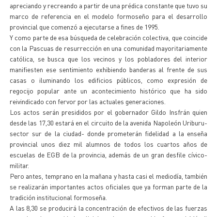
apreciando y recreando a partir de una prédica constante que tuvo su
marco de referencia en el modelo formoseño para el desarrollo
provincial que comenzó a ejecutarse a fines de 1995.
Y como parte de esa búsqueda de celebración colectiva, que coincide
con la Pascuas de resurrección en una comunidad mayoritariamente
católica, se busca que los vecinos y los pobladores del interior
manifiesten ese sentimiento exhibiendo banderas al frente de sus
casas o iluminando los edificios públicos, como expresión de
regocijo popular ante un acontecimiento histórico que ha sido
reivindicado con fervor por las actuales generaciones.
Los actos serán presididos por el gobernador Gildo Insfrán quien
desde las 17,30 estará en el circuito de la avenida Napoleón Uriburu-
sector sur de la ciudad- donde prometerán fidelidad a la enseña
provincial unos diez mil alumnos de todos los cuartos años de
escuelas de EGB de la provincia, además de un gran desfile cívico-
militar.
Pero antes, temprano en la mañana y hasta casi el mediodía, también
se realizarán importantes actos oficiales que ya forman parte de la
tradición institucional formoseña.
A las 8,30 se producirá la concentración de efectivos de las fuerzas