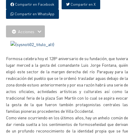
Compartir en Facebook
Compartir en X
Compartir en WhatsApp
Acciones
Formosa celebra hoy el 128º aniversario de su fundación, que tuviera
lugar merced a la gesta del comandante Luis Jorge Fontana, quién
eligió este sector de la margen derecha del río Paraguay para la
reubicación del pueblo que se le ordenó trasladar aguas debajo de la
zona donde estuvo anteriormente y por esa razón habrá una serie de
actos oficiales, actividades artísticas y culturales así como la
tradicional feria de la plaza San Martín con lo cual se aspira evocar
la gesta de la que fueron también protagonistas centrales las
familias pioneras procedentes de Villa Occidental.
Como viene ocurriendo en los últimos años, hay un anhelo común de
dar rienda suelta a los sentimientos de formoseñeidad que derivan
de un profundo reconocimiento de la identidad propia que se fue