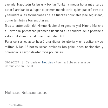
avenida Napoleón Uriburu y Fortín Yunká, y media hora más tarde
estará arribando al lugar el primer mandatario, quién pasará revista
y saludará a las formaciones de las fuerzas policiales y de seguridad,
como también a los escolares.
Tras la entonación del Himno Nacional Argentino y el Himno Marcha
a Formosa, prestarán promesa fidelidad a la bandera de la provincia
a diez mil alumnos del cuarto año de E.G.B.
Para cerrar el acto habrá una diana de gloria y un desfile cívico
militar. A las 18 horas serán arriados los pabellones nacionales y
provincial a cargo de efectivos policiales.
08-04-2007
|
Cargada en
Noticias
- Fuente: Subsecretaría de
Comunicación Social
Noticias Relacionadas
03-08-2026