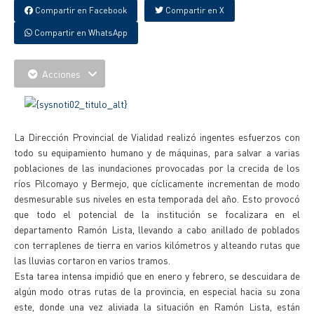
Compartir en Facebook
Compartir en X
Compartir en WhatsApp
Acciones
La Dirección Provincial de Vialidad realizó ingentes esfuerzos con
todo su equipamiento humano y de máquinas, para salvar a varias
poblaciones de las inundaciones provocadas por la crecida de los
ríos Pilcomayo y Bermejo, que cíclicamente incrementan de modo
desmesurable sus niveles en esta temporada del año. Esto provocó
que todo el potencial de la institución se focalizara en el
departamento Ramón Lista, llevando a cabo anillado de poblados
con terraplenes de tierra en varios kilómetros y alteando rutas que
las lluvias cortaron en varios tramos.
Esta tarea intensa impidió que en enero y febrero, se descuidara de
algún modo otras rutas de la provincia, en especial hacia su zona
este, donde una vez aliviada la situación en Ramón Lista, están