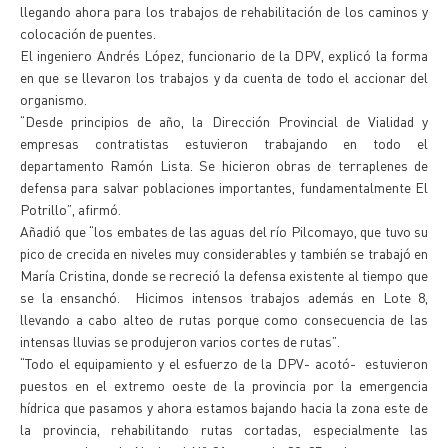
llegando ahora para los trabajos de rehabilitación de los caminos y
colocación de puentes.
El ingeniero Andrés López, funcionario de la DPV, explicó la forma
en que se llevaron los trabajos y da cuenta de todo el accionar del
organismo.
“Desde principios de año, la Dirección Provincial de Vialidad y
empresas contratistas estuvieron trabajando en todo el
departamento Ramón Lista. Se hicieron obras de terraplenes de
defensa para salvar poblaciones importantes, fundamentalmente El
Potrillo”, afirmó.
Añadió que “los embates de las aguas del río Pilcomayo, que tuvo su
pico de crecida en niveles muy considerables y también se trabajó en
María Cristina, donde se recreció la defensa existente al tiempo que
se la ensanchó. Hicimos intensos trabajos además en Lote 8,
llevando a cabo alteo de rutas porque como consecuencia de las
intensas lluvias se produjeron varios cortes de rutas”.
“Todo el equipamiento y el esfuerzo de la DPV- acotó- estuvieron
puestos en el extremo oeste de la provincia por la emergencia
hídrica que pasamos y ahora estamos bajando hacia la zona este de
la provincia, rehabilitando rutas cortadas, especialmente las