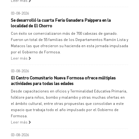
Leer más
03-08-2026
Se desarrolló la cuarta Feria Ganadera Paippera en la
localidad de El Chorro
Con éxito se comercializaron más de 700 cabezas de ganado.
Fueron un total de 55 familias de los Departamentos Ramón Lista y
Matacos las que ofrecieron su hacienda en esta jornada impulsada
por el Gobierno de Formosa.
Leer más
03-08-2026
El Centro Comunitario Nueva Formosa ofrece múltiples
actividades para todas las edades
Desde capacitaciones en oficios y Terminalidad Educativa Primaria,
folklore para niños, bombo y malambo y otras muchas ofertas en
el ámbito cultural, entre otras propuestas que consolidan a este
espacio que trabaja todo el año impulsado por el Gobierno de
Formosa.
Leer más
03-08-2026