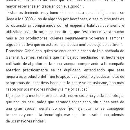
mayor esperanza en trabajar con el algodón”.
“Estamos teniendo muy buen rinde en esta parcela, fíjese que se
llega a los 3000 kilos de algodón por hectáreas, o sea mucho más es
lo obtenido si comparamos con el esquema habitual que siempre
utilizábamos”, afirmó, para insistir en que “esto incentivará mucho
más a los productores, quienes seguramente volverán a sembrar
algodón, cultivo que en esta zona prácticamente se dejó se cultivar”.
Francisco Caballero, quién se encuentra a cargo de la planchada de
General Güemes, refirió a que ha “bajado muchísimo” el hectareaje
cultivado de algodón en la zona, aunque comparando a la campaña
anterior, prácticamente se ha duplicado, entendiendo que esta
mejora es producto del “fuerte apoyo del gobierno y el desarrollo de
programas de incentivos hace que la gente se entusiasme, con más
razón por los mayores rindes y la mejor calidad”
Dijo que “hay mucho interés en este nuevo sistema y esta tecnología,
que por los resultados que estamos apreciando, sin dudas será de
una gran ayuda”, señalando que “por ejemplo no se consiguen
braceros, y con esta tecnología, ese aspecto se soluciona, además
de los mayores rindes”.