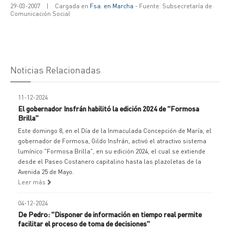
29-03-2007
|
Cargada en
Fsa. en Marcha
- Fuente: Subsecretaría de
Comunicación Social
Noticias Relacionadas
11-12-2024
El gobernador Insfrán habilitó la edición 2024 de "Formosa
Brilla"
Este domingo 8, en el Día de la Inmaculada Concepción de María, el
gobernador de Formosa, Gildo Insfrán, activó el atractivo sistema
lumínico "Formosa Brilla", en su edición 2024, el cual se extiende
desde el Paseo Costanero capitalino hasta las plazoletas de la
Avenida 25 de Mayo.
Leer más
04-12-2024
De Pedro: "Disponer de información en tiempo real permite
facilitar el proceso de toma de decisiones"