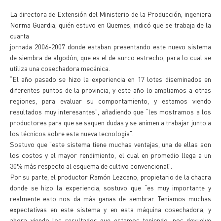
La directora de Extensión del Ministerio de la Producción, ingeniera
Norma Guardia, quién estuvo en Quemes, indicó que se trabaja de la
cuarta
jornada 2006-2007 donde estaban presentando este nuevo sistema
de siembra de algodón, que es el de surco estrecho, para lo cual se
utiliza una cosechadora mecánica.
“El año pasado se hizo la experiencia en 17 lotes diseminados en
diferentes puntos de la provincia, y este año lo ampliamos a otras
regiones, para evaluar su comportamiento, y estamos viendo
resultados muy interesantes”, añadiendo que “les mostramos a los
productores para que se saquen dudas y se animen a trabajar junto a
los técnicos sobre esta nueva tecnología”.
Sostuvo que “este sistema tiene muchas ventajas, una de ellas son
los costos y el mayor rendimiento, el cual en promedio llega a un
30% más respecto al esquema de cultivo convencional”.
Por su parte, el productor Ramón Lezcano, propietario de la chacra
donde se hizo la experiencia, sostuvo que “es muy importante y
realmente esto nos da más ganas de sembrar. Teníamos muchas
expectativas en este sistema y en esta máquina cosechadora, y
ahora viendo los resultados que estamos teniendo, nos devuelve