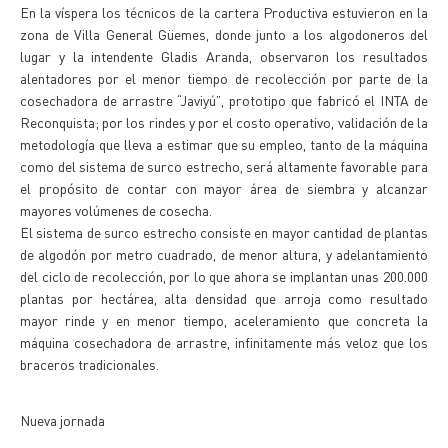
En la víspera los técnicos de la cartera Productiva estuvieron en la
zona de Villa General Güemes, donde junto a los algodoneros del
lugar y la intendente Gladis Aranda, observaron los resultados
alentadores por el menor tiempo de recolección por parte de la
cosechadora de arrastre “Javiyú”, prototipo que fabricó el INTA de
Reconquista; por los rindes y por el costo operativo, validación de la
metodología que lleva a estimar que su empleo, tanto de la máquina
como del sistema de surco estrecho, será altamente favorable para
el propósito de contar con mayor área de siembra y alcanzar
mayores volúmenes de cosecha.
El sistema de surco estrecho consiste en mayor cantidad de plantas
de algodón por metro cuadrado, de menor altura, y adelantamiento
del ciclo de recolección, por lo que ahora se implantan unas 200.000
plantas por hectárea, alta densidad que arroja como resultado
mayor rinde y en menor tiempo, aceleramiento que concreta la
máquina cosechadora de arrastre, infinitamente más veloz que los
braceros tradicionales.
Nueva jornada