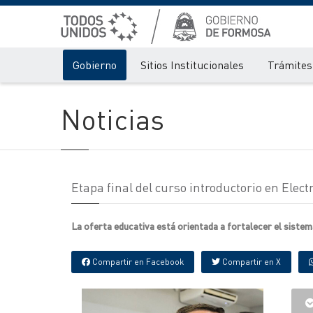
Gobierno
Sitios Institucionales
Trámites 
Noticias
Etapa final del curso introductorio en Elec
La oferta educativa está orientada a fortalecer el sistem
Compartir en Facebook
Compartir en X