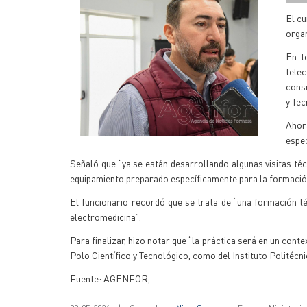
El cu
organ
En t
tele
consi
y Tec
Ahor
espec
Señaló que “ya se están desarrollando algunas visitas té
equipamiento preparado específicamente para la formación
El funcionario recordó que se trata de “una formación té
electromedicina”.
Para finalizar, hizo notar que “la práctica será en un cont
Polo Científico y Tecnológico, como del Instituto Politécn
Fuente: AGENFOR,