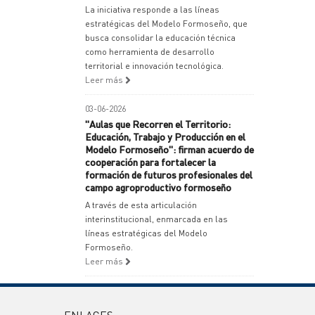
La iniciativa responde a las líneas
estratégicas del Modelo Formoseño, que
busca consolidar la educación técnica
como herramienta de desarrollo
territorial e innovación tecnológica.
Leer más
03-06-2026
"Aulas que Recorren el Territorio:
Educación, Trabajo y Producción en el
Modelo Formoseño": firman acuerdo de
cooperación para fortalecer la
formación de futuros profesionales del
campo agroproductivo formoseño
A través de esta articulación
interinstitucional, enmarcada en las
líneas estratégicas del Modelo
Formoseño.
Leer más
ENLACES