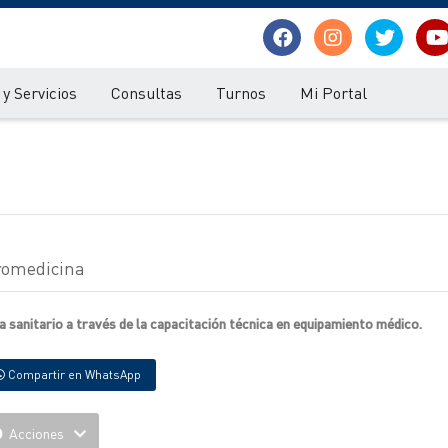
y Servicios
Consultas
Turnos
Mi Portal
tromedicina
a sanitario a través de la capacitación técnica en equipamiento médico.
Compartir en WhatsApp
Acciones