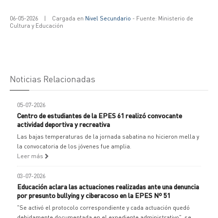
06-05-2026
|
Cargada en
Nivel Secundario
- Fuente: Ministerio de
Cultura y Educación
Noticias Relacionadas
05-07-2026
Centro de estudiantes de la EPES 61 realizó convocante
actividad deportiva y recreativa
Las bajas temperaturas de la jornada sabatina no hicieron mella y
la convocatoria de los jóvenes fue amplia.
Leer más
03-07-2026
Educación aclara las actuaciones realizadas ante una denuncia
por presunto bullying y ciberacoso en la EPES Nº 51
"Se activó el protocolo correspondiente y cada actuación quedó
debidamente documentada en el expediente administrativo", se