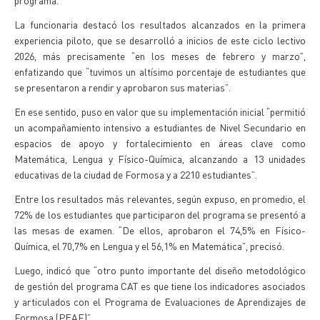
programa.
La funcionaria destacó los resultados alcanzados en la primera
experiencia piloto, que se desarrolló a inicios de este ciclo lectivo
2026, más precisamente “en los meses de febrero y marzo”,
enfatizando que “tuvimos un altísimo porcentaje de estudiantes que
se presentaron a rendir y aprobaron sus materias”.
En ese sentido, puso en valor que su implementación inicial “permitió
un acompañamiento intensivo a estudiantes de Nivel Secundario en
espacios de apoyo y fortalecimiento en áreas clave como
Matemática, Lengua y Físico-Química, alcanzando a 13 unidades
educativas de la ciudad de Formosa y a 2210 estudiantes”.
Entre los resultados más relevantes, según expuso, en promedio, el
72% de los estudiantes que participaron del programa se presentó a
las mesas de examen. “De ellos, aprobaron el 74,5% en Físico-
Química, el 70,7% en Lengua y el 56,1% en Matemática”, precisó.
Luego, indicó que “otro punto importante del diseño metodológico
de gestión del programa CAT es que tiene los indicadores asociados
y articulados con el Programa de Evaluaciones de Aprendizajes de
Formosa (PEAF)”.