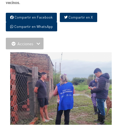
vecinos.
Compartir en Facebook
Compartir en X
Compartir en WhatsApp
Acciones