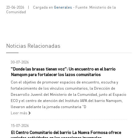
23-04-2026
|
Cargada en
Generales
- Fuente: Ministerio de la
Comunidad
Noticias Relacionadas
30-07-2026
"Donde las brasas tienen voz": Un encuentro en el barrio
Namqom para fortalecer los lazos comunitarios
Con el objetivo de promover espacios de encuentro, escucha y
fortalecimiento de los vínculos comunitarios, la Dirección de
Desarrollo Juvenil del Ministerio de la Comunidad, junto al Espacio
ECO y el centro de atención del Instituto IAPA del barrio Namqom,
llevaron adelante la jornada comunitaria "D
Leer más
15-07-2026
El Centro Comunitario del barrio La Nueva Formosa ofrece
variadas actividades en las vacaciones invernales