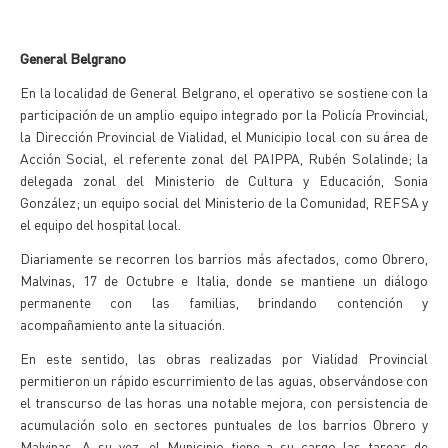
General Belgrano
En la localidad de General Belgrano, el operativo se sostiene con la
participación de un amplio equipo integrado por la Policía Provincial,
la Dirección Provincial de Vialidad, el Municipio local con su área de
Acción Social, el referente zonal del PAIPPA, Rubén Solalinde; la
delegada zonal del Ministerio de Cultura y Educación, Sonia
González; un equipo social del Ministerio de la Comunidad, REFSA y
el equipo del hospital local.
Diariamente se recorren los barrios más afectados, como Obrero,
Malvinas, 17 de Octubre e Italia, donde se mantiene un diálogo
permanente con las familias, brindando contención y
acompañamiento ante la situación.
En este sentido, las obras realizadas por Vialidad Provincial
permitieron un rápido escurrimiento de las aguas, observándose con
el transcurso de las horas una notable mejora, con persistencia de
acumulación solo en sectores puntuales de los barrios Obrero y
Malvinas. A su vez, el Municipio tiene a su cargo las tareas de