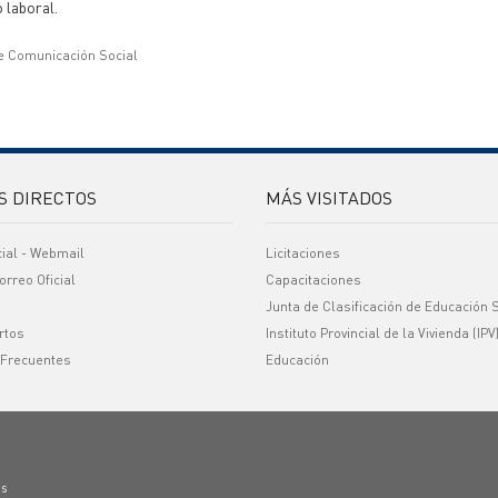
 laboral.
e Comunicación Social
S DIRECTOS
MÁS VISITADOS
cial - Webmail
Licitaciones
orreo Oficial
Capacitaciones
Junta de Clasificación de Educación 
rtos
Instituto Provincial de la Vivienda (IPV
 Frecuentes
Educación
os