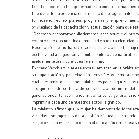
facilitada por el actual gobernador ha puesto de manifiesto
Dijo durante su ponencia en el marco del programa de dise
formoseno recreo planes, programas y emprendimientos
privilegiado de la capacitación y actualización para que es
"Debemos prepararnos diariamente para asumir el protag
compromiso con nuestra comunidad y nuestra identidad cultur
Reconoció que no ha sido fácil la inserción de la muje
exclusividad a la gestión varonil; siendo los de naturaleza
asiduamente las inquietudes femeninas.
Expreso Vecchietti que ese encasillamiento en la órbita s
su capacitación y participación activa." Hoy demostram
cualquier ámbito de responsabilidades para el que se nos 
"Es que cuando se trata de construcción de un modelo, 
generaciones, lo que menos importa es el género, sino 
imprimir a cada uno de nuestros actos",significo.
La ministro afirmo que la mujer ha demostrado fortaleza 
variadas contingencias de la gestión pública, rescatando
irrupción de la mujer sino de una planificación criteriosa y 