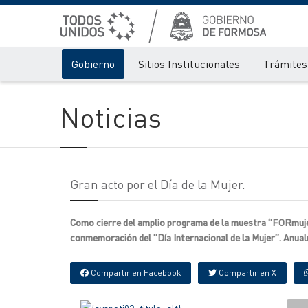
Gobierno
Sitios Institucionales
Trámites 
Noticias
Gran acto por el Día de la Mujer.
Como cierre del amplio programa de la muestra “FORmujer 
conmemoración del “Día Internacional de la Mujer”. Anualm
Compartir en Facebook
Compartir en X