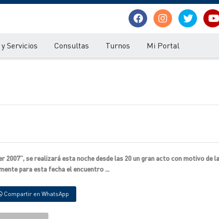
y Servicios
Consultas
Turnos
Mi Portal
2007”, se realizará esta noche desde las 20 un gran acto con motivo de l
ente para esta fecha el encuentro ...
Compartir en WhatsApp