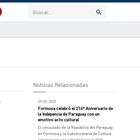
Noticias Relacionadas
a
09-05-2025
Formosa celebró el 214° Aniversario de
la Indepencia de Paraguay con un
emotivo acto cultural
El consulado de la República del Paraguay
en Formosa y la Subsecretaría de Cultura
organizaron una actividad por el 214°