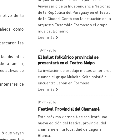
Aniversario de la Independencia Nacional
de la República del Paraguay en el Teatro
motivo de la
de la Ciudad. Contó con la actuación de la
orquesta Ensamble Formosa y el grupo
tañeda, como
musical Bohemio
Leer más
abarcaron las
18-11-2016
las distintas
El ballet folklórico provincial se
presentará en el Teatro Maipo
e la familia,
es activas de
La invitación se produjo meses anteriores
cuando el grupo Mukaito Kaito asistió al
encuentro Japón en Formosa.
centenares de
Leer más
04-11-2016
Festival Provincial del Chamamé.
Este próximo viernes 4 se realizará una
nueva edición del festival provincial del
chamamé en la localidad de Laguna
dió que vayan
Blanca.
enina que fue