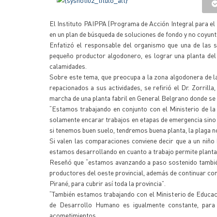
El Instituto PAIPPA (Programa de Acción Integral para el 
en un plan de búsqueda de soluciones de fondo y no coyunt
Enfatizó el responsable del organismo que una de las s
pequeño productor algodonero, es lograr una planta del 
calamidades.
Sobre este tema, que preocupa a la zona algodonera de la
repacionados a sus actividades, se refirió el Dr. Zorri
marcha de una planta fabril en General Belgrano donde se
“Estamos trabajando en conjunto con el Ministerio de l
solamente encarar trabajos en etapas de emergencia sino 
si tenemos buen suelo, tendremos buena planta, la plaga no
Si valen las comparaciones conviene decir que a un niño 
estamos desarrollando en cuanto a trabajo permite plantas
Reseñó que “estamos avanzando a paso sostenido también 
productores del oeste provincial, además de continuar con
Pirané, para cubrir así toda la provincia”.
“También estamos trabajando con el Ministerio de Educaci
de Desarrollo Humano es igualmente constante, para q
acometimientos.