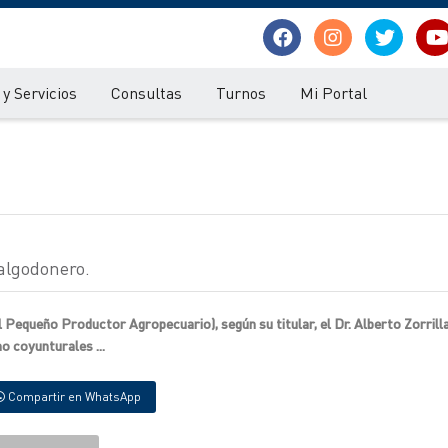
y Servicios
Consultas
Turnos
Mi Portal
algodonero.
Pequeño Productor Agropecuario), según su titular, el Dr. Alberto Zorrilla
o coyunturales ...
Compartir en WhatsApp