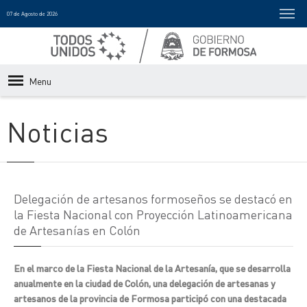
07 de Agosto de 2026
Menu
Noticias
Delegación de artesanos formoseños se destacó en
la Fiesta Nacional con Proyección Latinoamericana
de Artesanías en Colón
En el marco de la Fiesta Nacional de la Artesanía, que se desarrolla
anualmente en la ciudad de Colón, una delegación de artesanas y
artesanos de la provincia de Formosa participó con una destacada