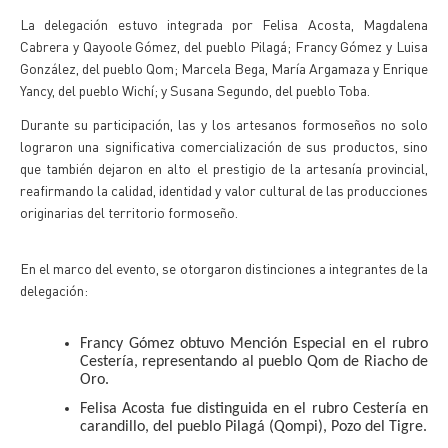
La delegación estuvo integrada por Felisa Acosta, Magdalena
Cabrera y Qayoole Gómez, del pueblo Pilagá; Francy Gómez y Luisa
González, del pueblo Qom; Marcela Bega, María Argamaza y Enrique
Yancy, del pueblo Wichí; y Susana Segundo, del pueblo Toba.
Durante su participación, las y los artesanos formoseños no solo
lograron una significativa comercialización de sus productos, sino
que también dejaron en alto el prestigio de la artesanía provincial,
reafirmando la calidad, identidad y valor cultural de las producciones
originarias del territorio formoseño.
En el marco del evento, se otorgaron distinciones a integrantes de la
delegación:
Francy Gómez obtuvo Mención Especial en el rubro
Cestería, representando al pueblo Qom de Riacho de
Oro.
Felisa Acosta fue distinguida en el rubro Cestería en
carandillo, del pueblo Pilagá (Qompi), Pozo del Tigre.