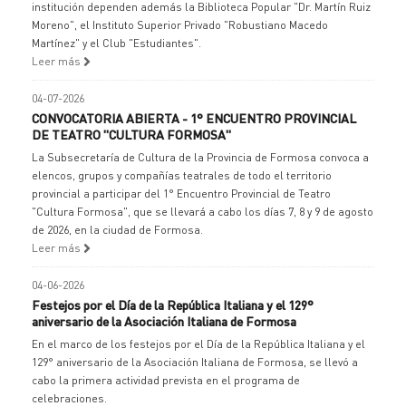
institución dependen además la Biblioteca Popular "Dr. Martín Ruiz
Moreno", el Instituto Superior Privado "Robustiano Macedo
Martínez" y el Club "Estudiantes".
Leer más
04-07-2026
CONVOCATORIA ABIERTA - 1° ENCUENTRO PROVINCIAL
DE TEATRO "CULTURA FORMOSA"
La Subsecretaría de Cultura de la Provincia de Formosa convoca a
elencos, grupos y compañías teatrales de todo el territorio
provincial a participar del 1° Encuentro Provincial de Teatro
"Cultura Formosa", que se llevará a cabo los días 7, 8 y 9 de agosto
de 2026, en la ciudad de Formosa.
Leer más
04-06-2026
Festejos por el Día de la República Italiana y el 129°
aniversario de la Asociación Italiana de Formosa
En el marco de los festejos por el Día de la República Italiana y el
129° aniversario de la Asociación Italiana de Formosa, se llevó a
cabo la primera actividad prevista en el programa de
celebraciones.