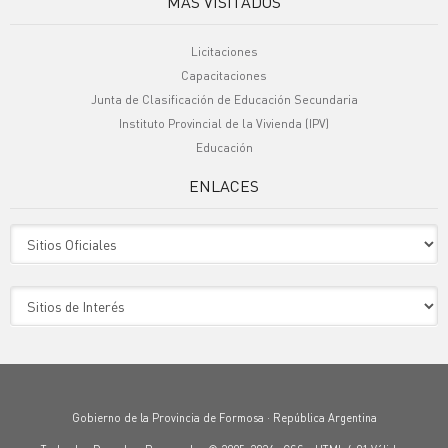
MÁS VISITADOS
Licitaciones
Capacitaciones
Junta de Clasificación de Educación Secundaria
Instituto Provincial de la Vivienda (IPV)
Educación
ENLACES
Sitio Oficiales
Sitio de Interes
Gobierno de la Provincia de Formosa · República Argentina