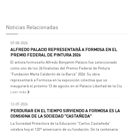
Noticias Relacionadas
07-08-2026
ALFREDO PALACIO REPRESENTARÁ A FORMOSA EN EL
PREMIO FEDERAL DE PINTURA 2026
El artista formoseño Alfredo Benjamín Palacio fue seleccionado
como uno de los 24 finalistas del Premio Federal de Pintura
"Fundación María Calderón de la Barca" 2026. Su obra
representará a Formosa en la exposición colectiva que se
inaugurará el próximo 13 de agosto en el Palacio Libertad de la Ciu
Leer más
12-07-2026
PERDURAR EN EL TIEMPO SIRVIENDO A FORMOSA ES LA
CONSIGNA DE LA SOCIEDAD "CASTAÑEDA"
La Sociedad Protectora de la Educación "Carlos Castañeda"
celebra hoy el 123º aniversario de su fundación. De la centenaria