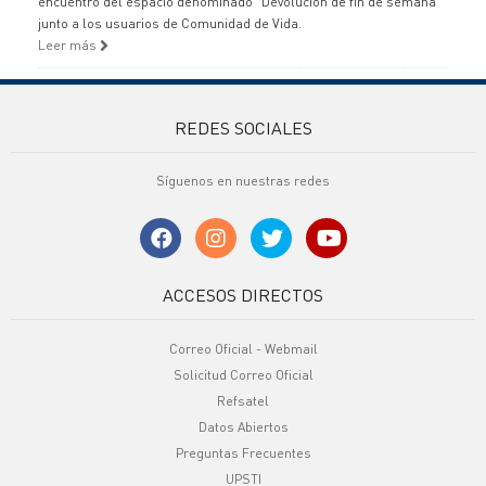
encuentro del espacio denominado "Devolución de fin de semana"
junto a los usuarios de Comunidad de Vida.
Leer más
REDES SOCIALES
Síguenos en nuestras redes
ACCESOS DIRECTOS
Correo Oficial - Webmail
Solicitud Correo Oficial
Refsatel
Datos Abiertos
Preguntas Frecuentes
UPSTI