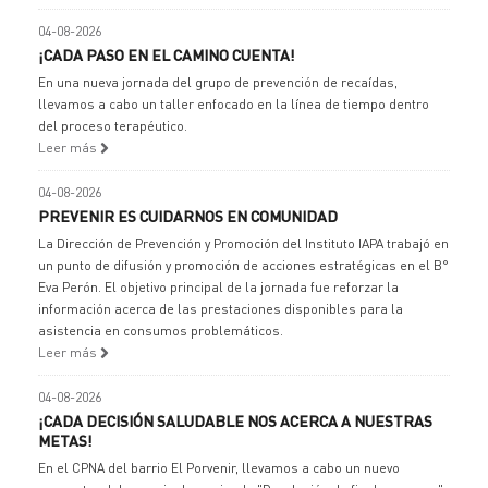
04-08-2026
¡CADA PASO EN EL CAMINO CUENTA!
En una nueva jornada del grupo de prevención de recaídas,
llevamos a cabo un taller enfocado en la línea de tiempo dentro
del proceso terapéutico.
Leer más
04-08-2026
PREVENIR ES CUIDARNOS EN COMUNIDAD
La Dirección de Prevención y Promoción del Instituto IAPA trabajó en
un punto de difusión y promoción de acciones estratégicas en el B°
Eva Perón. El objetivo principal de la jornada fue reforzar la
información acerca de las prestaciones disponibles para la
asistencia en consumos problemáticos.
Leer más
04-08-2026
¡CADA DECISIÓN SALUDABLE NOS ACERCA A NUESTRAS
METAS!
En el CPNA del barrio El Porvenir, llevamos a cabo un nuevo