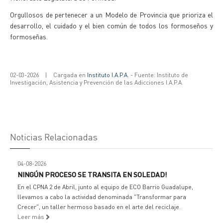
Orgullosos de pertenecer a un Modelo de Provincia que prioriza el
desarrollo, el cuidado y el bien común de todos los formoseños y
formoseñas.
02-03-2026
|
Cargada en
Instituto I.A.P.A.
- Fuente: Instituto de
Investigación, Asistencia y Prevención de las Adicciones I.A.P.A.
Noticias Relacionadas
04-08-2026
NINGÚN PROCESO SE TRANSITA EN SOLEDAD!
En el CPNA 2 de Abril, junto al equipo de ECO Barrio Guadalupe,
llevamos a cabo la actividad denominada "Transformar para
Crecer", un taller hermoso basado en el arte del reciclaje.
Leer más