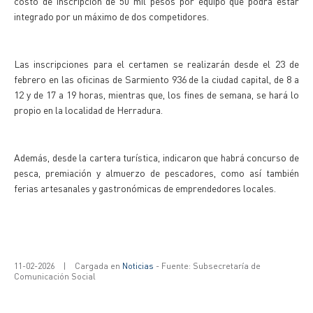
costo de inscripción de 50 mil pesos por equipo que podrá estar
integrado por un máximo de dos competidores.
Las inscripciones para el certamen se realizarán desde el 23 de
febrero en las oficinas de Sarmiento 936 de la ciudad capital, de 8 a
12 y de 17 a 19 horas, mientras que, los fines de semana, se hará lo
propio en la localidad de Herradura.
Además, desde la cartera turística, indicaron que habrá concurso de
pesca, premiación y almuerzo de pescadores, como así también
ferias artesanales y gastronómicas de emprendedores locales.
11-02-2026
|
Cargada en
Noticias
- Fuente: Subsecretaría de
Comunicación Social