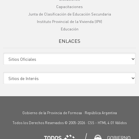
Capacitaciones
Junta de Clasificación de Educación Secundaria
Instituto Provincial de la Vivienda (IPV)
Educación
ENLACES
Sitio Oficiales
Sitio de Interes
Gobierno de la Provincia de Formosa · República Argentina
Todos los Derechos Reservados © 2005-2026 ·
CSS
-
HTML 4.01
Válidos