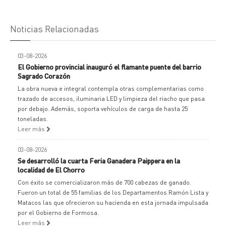
Noticias Relacionadas
03-08-2026
El Gobierno provincial inauguró el flamante puente del barrio
Sagrado Corazón
La obra nueva e integral contempla otras complementarias como
trazado de accesos, iluminaria LED y limpieza del riacho que pasa
por debajo. Además, soporta vehículos de carga de hasta 25
toneladas.
Leer más
03-08-2026
Se desarrolló la cuarta Feria Ganadera Paippera en la
localidad de El Chorro
Con éxito se comercializaron más de 700 cabezas de ganado.
Fueron un total de 55 familias de los Departamentos Ramón Lista y
Matacos las que ofrecieron su hacienda en esta jornada impulsada
por el Gobierno de Formosa.
Leer más