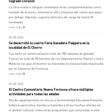
Sagrado Corazón
La obra nueva e integral contempla otras complementarias como
trazado de accesos, iluminaria LED y limpieza del riacho que pasa
por debajo. Además, soporta vehículos de carga de hasta 25
toneladas.
Leer más
03-08-2026
Se desarrolló la cuarta Feria Ganadera Paippera en la
localidad de El Chorro
Con éxito se comercializaron más de 700 cabezas de ganado.
Fueron un total de 55 familias de los Departamentos Ramón Lista y
Matacos las que ofrecieron su hacienda en esta jornada impulsada
por el Gobierno de Formosa.
Leer más
03-08-2026
El Centro Comunitario Nueva Formosa ofrece múltiples
actividades para todas las edades
Desde capacitaciones en oficios y Terminalidad Educativa Primaria,
folklore para niños, bombo y malambo y otras muchas ofertas en
el ámbito cultural, entre otras propuestas que consolidan a este