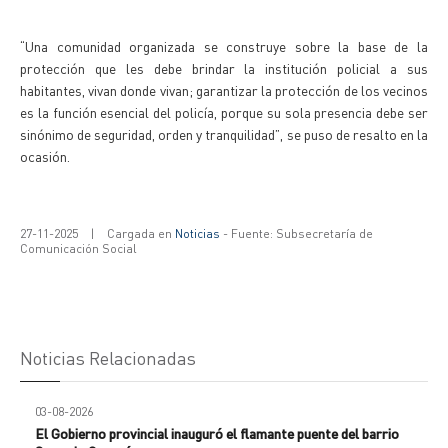
“Una comunidad organizada se construye sobre la base de la
protección que les debe brindar la institución policial a sus
habitantes, vivan donde vivan; garantizar la protección de los vecinos
es la función esencial del policía, porque su sola presencia debe ser
sinónimo de seguridad, orden y tranquilidad”, se puso de resalto en la
ocasión.
27-11-2025
|
Cargada en
Noticias
- Fuente: Subsecretaría de
Comunicación Social
Noticias Relacionadas
03-08-2026
El Gobierno provincial inauguró el flamante puente del barrio