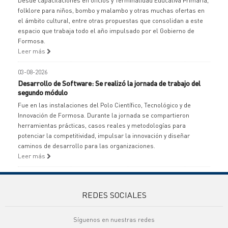
Desde capacitaciones en oficios y Terminalidad Educativa Primaria,
folklore para niños, bombo y malambo y otras muchas ofertas en
el ámbito cultural, entre otras propuestas que consolidan a este
espacio que trabaja todo el año impulsado por el Gobierno de
Formosa.
Leer más
03-08-2026
Desarrollo de Software: Se realizó la jornada de trabajo del
segundo módulo
Fue en las instalaciones del Polo Científico, Tecnológico y de
Innovación de Formosa. Durante la jornada se compartieron
herramientas prácticas, casos reales y metodologías para
potenciar la competitividad, impulsar la innovación y diseñar
caminos de desarrollo para las organizaciones.
Leer más
REDES SOCIALES
Síguenos en nuestras redes