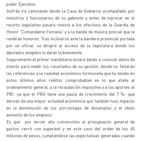
poder Ejecutivo.
Insfrán irá caminando desde la Casa de Gobierno acompañado por
ministros y funcionarios de su gabinete y antes de ingresar en el
recinto legislativo pasará revista a los efectivos de la Guardia de
Honor "Comandante Fontana" y a la banda de música policial que le
rendirán honores. Tras inclinarse ante la bandera provincial portada
por un oficial, se dirigirá al acceso de la legislatura donde los
diputados elegidos le darán la bienvenida.
Seguramente el primer mandatario estará dando a conocer datos de
interés para medir los resultados de su gestión, donde no faltarán
las referencias a la realidad económica formoseña que ha tenido en
estos últimos años réditos comprobables en lo que atañe al
ordenamiento general, a la recaudación impositiva y a los aportes al
PBI -ya que el PBG tiene una pauta de crecimiento del 7 %- que
derivan de una mayor actividad económica que también tuvo impacto
en la disminución de los porcentajes de desempleo y el obvio
aumento de los empleos.
Es que por tercer año consecutivo el presupuesto general de
gastos cerró con superávit y en este caso del orden de los 45
millones de pesos, cumpliéndose las expectativas generadas cuando