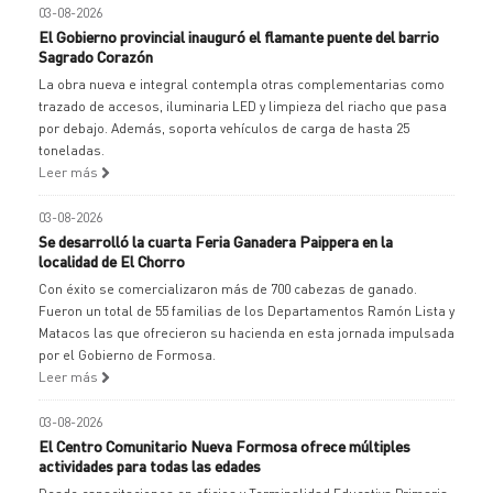
03-08-2026
El Gobierno provincial inauguró el flamante puente del barrio
Sagrado Corazón
La obra nueva e integral contempla otras complementarias como
trazado de accesos, iluminaria LED y limpieza del riacho que pasa
por debajo. Además, soporta vehículos de carga de hasta 25
toneladas.
Leer más
03-08-2026
Se desarrolló la cuarta Feria Ganadera Paippera en la
localidad de El Chorro
Con éxito se comercializaron más de 700 cabezas de ganado.
Fueron un total de 55 familias de los Departamentos Ramón Lista y
Matacos las que ofrecieron su hacienda en esta jornada impulsada
por el Gobierno de Formosa.
Leer más
03-08-2026
El Centro Comunitario Nueva Formosa ofrece múltiples
actividades para todas las edades