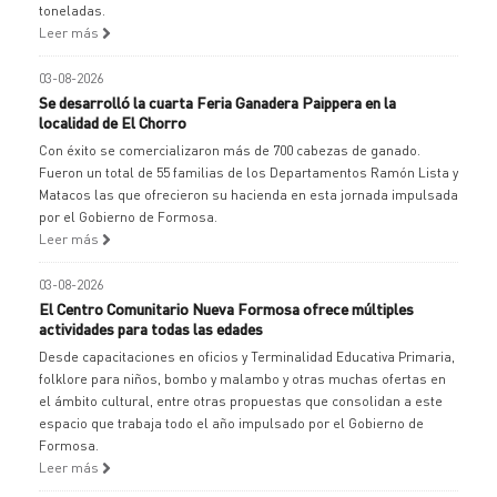
toneladas.
Leer más
03-08-2026
Se desarrolló la cuarta Feria Ganadera Paippera en la
localidad de El Chorro
Con éxito se comercializaron más de 700 cabezas de ganado.
Fueron un total de 55 familias de los Departamentos Ramón Lista y
Matacos las que ofrecieron su hacienda en esta jornada impulsada
por el Gobierno de Formosa.
Leer más
03-08-2026
El Centro Comunitario Nueva Formosa ofrece múltiples
actividades para todas las edades
Desde capacitaciones en oficios y Terminalidad Educativa Primaria,
folklore para niños, bombo y malambo y otras muchas ofertas en
el ámbito cultural, entre otras propuestas que consolidan a este
espacio que trabaja todo el año impulsado por el Gobierno de
Formosa.
Leer más