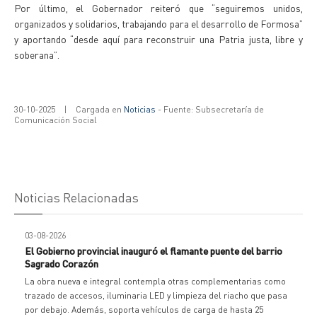
Por último, el Gobernador reiteró que “seguiremos unidos,
organizados y solidarios, trabajando para el desarrollo de Formosa”
y aportando “desde aquí para reconstruir una Patria justa, libre y
soberana”.
30-10-2025
|
Cargada en
Noticias
- Fuente: Subsecretaría de
Comunicación Social
Noticias Relacionadas
03-08-2026
El Gobierno provincial inauguró el flamante puente del barrio
Sagrado Corazón
La obra nueva e integral contempla otras complementarias como
trazado de accesos, iluminaria LED y limpieza del riacho que pasa
por debajo. Además, soporta vehículos de carga de hasta 25