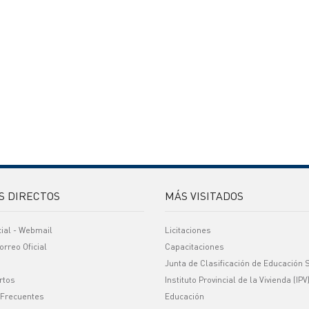
S DIRECTOS
MÁS VISITADOS
cial - Webmail
Licitaciones
orreo Oficial
Capacitaciones
Junta de Clasificación de Educación 
rtos
Instituto Provincial de la Vivienda (IPV
 Frecuentes
Educación