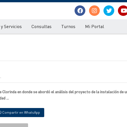
y Servicios
Consultas
Turnos
Mi Portal
.
 Clorinda en donde se abordó el análisis del proyecto de la instalación de 
ad ...
Compartir en WhatsApp