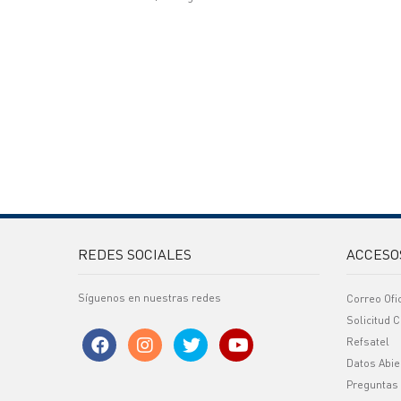
REDES SOCIALES
ACCESO
Síguenos en nuestras redes
Correo Ofi
Solicitud C
Refsatel
Datos Abie
Preguntas