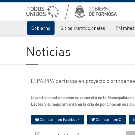
Gobierno
Sitios Institucionales
Trámites 
Noticias
El PAIPPA participa en proyecto clorindense
Una interesante reunión se concretó en la Municipalidad de
Láctea y el mejoramiento en la cría de porcinos en esa ciud
Compartir en Facebook
Compartir en X