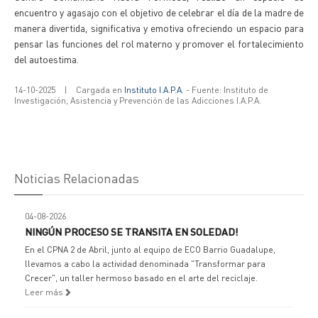
encuentro y agasajo con el objetivo de celebrar el día de la madre de
manera divertida, significativa y emotiva ofreciendo un espacio para
pensar las funciones del rol materno y promover el fortalecimiento
del autoestima.
14-10-2025
|
Cargada en
Instituto I.A.P.A.
- Fuente: Instituto de
Investigación, Asistencia y Prevención de las Adicciones I.A.P.A.
Noticias Relacionadas
04-08-2026
NINGÚN PROCESO SE TRANSITA EN SOLEDAD!
En el CPNA 2 de Abril, junto al equipo de ECO Barrio Guadalupe,
llevamos a cabo la actividad denominada "Transformar para
Crecer", un taller hermoso basado en el arte del reciclaje.
Leer más