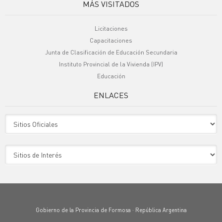
MÁS VISITADOS
Licitaciones
Capacitaciones
Junta de Clasificación de Educación Secundaria
Instituto Provincial de la Vivienda (IPV)
Educación
ENLACES
Sitio Oficiales
Sitio de Interes
Gobierno de la Provincia de Formosa · República Argentina