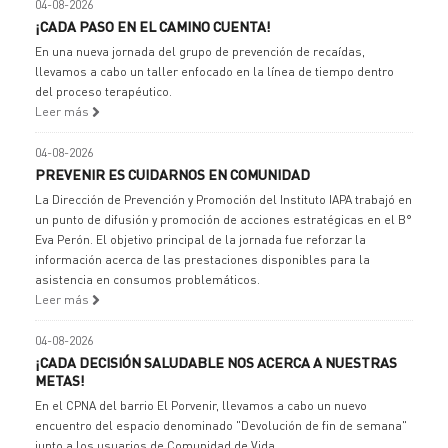
04-08-2026
¡CADA PASO EN EL CAMINO CUENTA!
En una nueva jornada del grupo de prevención de recaídas,
llevamos a cabo un taller enfocado en la línea de tiempo dentro
del proceso terapéutico.
Leer más
04-08-2026
PREVENIR ES CUIDARNOS EN COMUNIDAD
La Dirección de Prevención y Promoción del Instituto IAPA trabajó en
un punto de difusión y promoción de acciones estratégicas en el B°
Eva Perón. El objetivo principal de la jornada fue reforzar la
información acerca de las prestaciones disponibles para la
asistencia en consumos problemáticos.
Leer más
04-08-2026
¡CADA DECISIÓN SALUDABLE NOS ACERCA A NUESTRAS
METAS!
En el CPNA del barrio El Porvenir, llevamos a cabo un nuevo
encuentro del espacio denominado "Devolución de fin de semana"
junto a los usuarios de Comunidad de Vida.