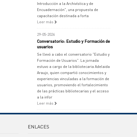
Introducción a la Archivística y de
Encuadernación", una propuesta de
capacitación destinada a forta
Leer más
29-05-2026
Conversatorio: Estudio y Formación de
usuarios
Se llevó a cabo el conversatorio "Estudio y
Formación de Usuarios". La jornada
estuvo a cargo de la bibliotecaria Adelaida
Araujo, quien compartió conocimientos y
experiencias vinculadas a la formación de
usuarios, promoviendo el fortalecimiento
de las prácticas bibliotecarias y el acceso
a la infor
Leer más
ENLACES