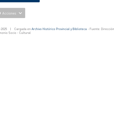
Acciones
-2025
|
Cargada en
Archivo Histórico Provincial y Biblioteca
- Fuente: Direcció
monio Socio - Cultural