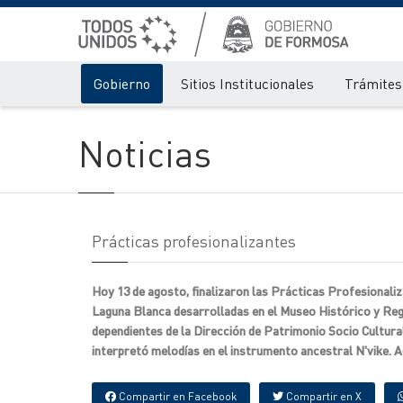
Gobierno
Sitios Institucionales
Trámites 
Noticias
Prácticas profesionalizantes
Hoy 13 de agosto, finalizaron las Prácticas Profesionaliz
Laguna Blanca desarrolladas en el Museo Histórico y Regi
dependientes de la Dirección de Patrimonio Socio Cultural
interpretó melodías en el instrumento ancestral N'vike. 
Compartir en Facebook
Compartir en X