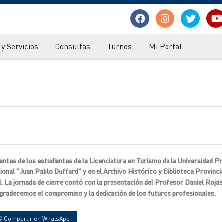
y Servicios
Consultas
Turnos
Mi Portal
antes de los estudiantes de la Licenciatura en Turismo de la Universidad Pr
onal "Juan Pablo Duffard" y en el Archivo Histórico y Biblioteca Provincia
. La jornada de cierre contó con la presentación del Profesor Daniel Rojas
Agradecemos el compromiso y la dedicación de los futuros profesionales.
Compartir en WhatsApp