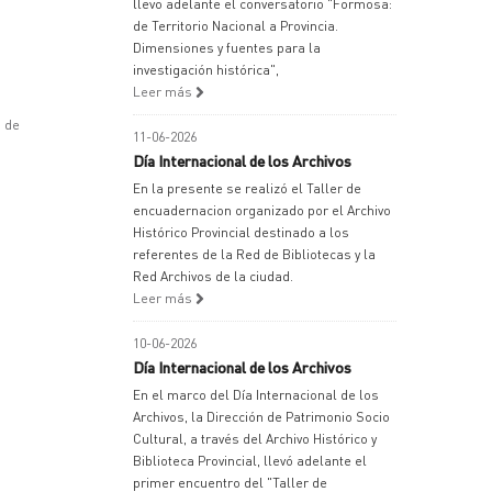
llevo adelante el conversatorio "Formosa:
de Territorio Nacional a Provincia.
Dimensiones y fuentes para la
investigación histórica",
Leer más
n de
11-06-2026
Día Internacional de los Archivos
En la presente se realizó el Taller de
encuadernacion organizado por el Archivo
Histórico Provincial destinado a los
referentes de la Red de Bibliotecas y la
Red Archivos de la ciudad.
Leer más
10-06-2026
Día Internacional de los Archivos
En el marco del Día Internacional de los
Archivos, la Dirección de Patrimonio Socio
Cultural, a través del Archivo Histórico y
Biblioteca Provincial, llevó adelante el
primer encuentro del "Taller de