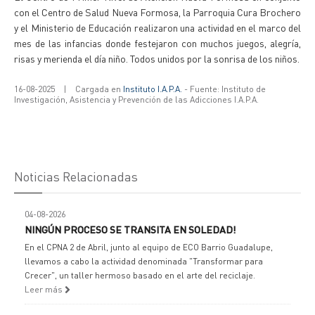
con el Centro de Salud Nueva Formosa, la Parroquia Cura Brochero
y el Ministerio de Educación realizaron una actividad en el marco del
mes de las infancias donde festejaron con muchos juegos, alegría,
risas y merienda el día niño. Todos unidos por la sonrisa de los niños.
16-08-2025
|
Cargada en
Instituto I.A.P.A.
- Fuente: Instituto de
Investigación, Asistencia y Prevención de las Adicciones I.A.P.A.
Noticias Relacionadas
04-08-2026
NINGÚN PROCESO SE TRANSITA EN SOLEDAD!
En el CPNA 2 de Abril, junto al equipo de ECO Barrio Guadalupe,
llevamos a cabo la actividad denominada "Transformar para
Crecer", un taller hermoso basado en el arte del reciclaje.
Leer más