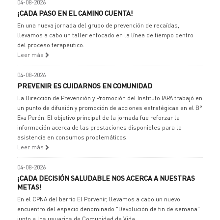
04-08-2026
¡CADA PASO EN EL CAMINO CUENTA!
En una nueva jornada del grupo de prevención de recaídas,
llevamos a cabo un taller enfocado en la línea de tiempo dentro
del proceso terapéutico.
Leer más
04-08-2026
PREVENIR ES CUIDARNOS EN COMUNIDAD
La Dirección de Prevención y Promoción del Instituto IAPA trabajó en
un punto de difusión y promoción de acciones estratégicas en el B°
Eva Perón. El objetivo principal de la jornada fue reforzar la
información acerca de las prestaciones disponibles para la
asistencia en consumos problemáticos.
Leer más
04-08-2026
¡CADA DECISIÓN SALUDABLE NOS ACERCA A NUESTRAS
METAS!
En el CPNA del barrio El Porvenir, llevamos a cabo un nuevo
encuentro del espacio denominado "Devolución de fin de semana"
junto a los usuarios de Comunidad de Vida.