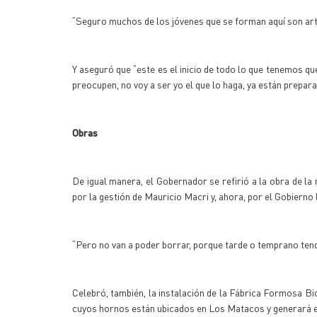
“Seguro muchos de los jóvenes que se forman aquí son artíf
Y aseguró que “este es el inicio de todo lo que tenemos q
preocupen, no voy a ser yo el que lo haga, ya están prepara
Obras
De igual manera, el Gobernador se refirió a la obra de la
por la gestión de Mauricio Macri y, ahora, por el Gobierno l
“Pero no van a poder borrar, porque tarde o temprano ten
Celebró, también, la instalación de la Fábrica Formosa Bi
cuyos hornos están ubicados en Los Matacos y generará e