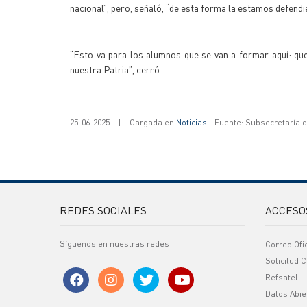
nacional”, pero, señaló, “de esta forma la estamos defendi
“Esto va para los alumnos que se van a formar aquí: qu
nuestra Patria”, cerró.
25-06-2025
|
Cargada en
Noticias
- Fuente: Subsecretaría 
REDES SOCIALES
ACCESO
Síguenos en nuestras redes
Correo Ofi
Solicitud C
Refsatel
Datos Abie