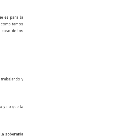
ue es para la
ue compitamos
l caso de los
 trabajando y
o y no que la
 la soberanía