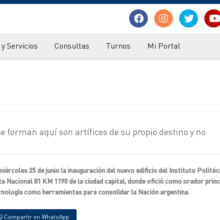
y Servicios
Consultas
Turnos
Mi Portal
se forman aquí son artífices de su propio destino y no
rcoles 25 de junio la inauguración del nuevo edificio del Instituto Politéc
a Nacional 81 KM 1190 de la ciudad capital, donde ofició como orador princ
ecnología como herramientas para consolidar la Nación argentina.
Compartir en WhatsApp