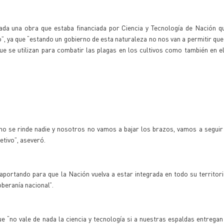
ada una obra que estaba financiada por Ciencia y Tecnología de Nación q
”, ya que “estando un gobierno de esta naturaleza no nos van a permitir q
e se utilizan para combatir las plagas en los cultivos como también en e
o se rinde nadie y nosotros no vamos a bajar los brazos, vamos a seguir
etivo”, aseveró.
aportando para que la Nación vuelva a estar integrada en todo su territori
beranía nacional”.
que “no vale de nada la ciencia y tecnología si a nuestras espaldas entregan