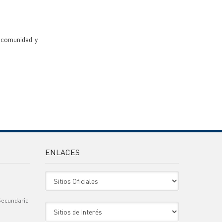
a comunidad y
ENLACES
Sitio Oficiales
Secundaria
Sitio de Interes
)