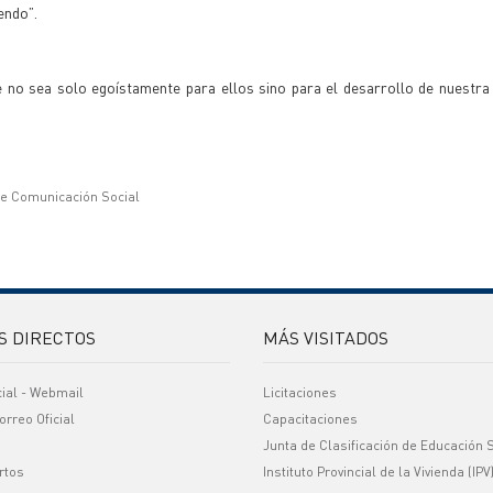
endo”.
e no sea solo egoístamente para ellos sino para el desarrollo de nuestr
de Comunicación Social
S DIRECTOS
MÁS VISITADOS
cial - Webmail
Licitaciones
orreo Oficial
Capacitaciones
Junta de Clasificación de Educación 
rtos
Instituto Provincial de la Vivienda (IPV