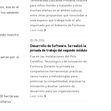
Terminalidad Educativa Primaria, folklore
para niños, bombo y malambo y otras
os, ese es el
muchas ofertas en el ámbito cultural,
 los vaivenes
entre otras propuestas que consolidan a
este espacio que trabaja todo el año
impulsado por el Gobierno de Formosa.
Leer más
gando nuestro
03-08-2026
Desarrollo de Software: Se realizó la
jornada de trabajo del segundo módulo
aeran por sí
Fue en las instalaciones del Polo
Científico, Tecnológico y de Innovación de
Formosa. Durante la jornada se
compartieron herramientas prácticas,
casos reales y metodologías para
potenciar la competitividad, impulsar la
innovación y diseñar caminos de
desarrollo para las organizaciones.
 400 hectáreas
Leer más
ollarse”.