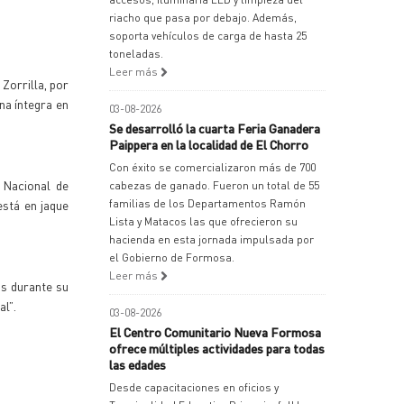
riacho que pasa por debajo. Además,
soporta vehículos de carga de hasta 25
toneladas.
Leer más
Zorrilla, por
na íntegra en
03-08-2026
Se desarrolló la cuarta Feria Ganadera
Paippera en la localidad de El Chorro
Con éxito se comercializaron más de 700
o Nacional de
cabezas de ganado. Fueron un total de 55
está en jaque
familias de los Departamentos Ramón
Lista y Matacos las que ofrecieron su
hacienda en esta jornada impulsada por
el Gobierno de Formosa.
Leer más
os durante su
al”.
03-08-2026
El Centro Comunitario Nueva Formosa
ofrece múltiples actividades para todas
las edades
Desde capacitaciones en oficios y