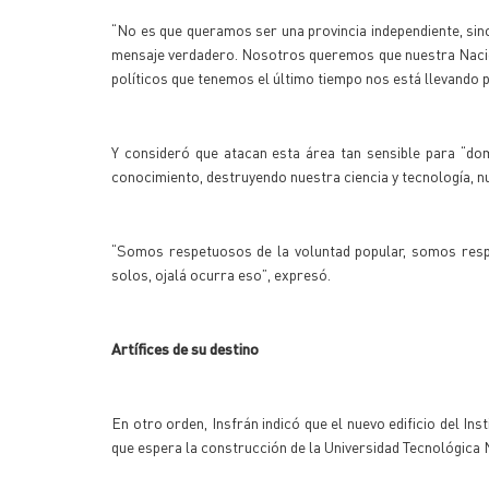
“No es que queramos ser una provincia independiente, s
mensaje verdadero. Nosotros queremos que nuestra Nación
políticos que tenemos el último tiempo nos está llevando po
Y consideró que atacan esta área tan sensible para “do
conocimiento, destruyendo nuestra ciencia y tecnología, nu
“Somos respetuosos de la voluntad popular, somos res
solos, ojalá ocurra eso”, expresó.
Artífices de su destino
En otro orden, Insfrán indicó que el nuevo edificio del Ins
que espera la construcción de la Universidad Tecnológica N