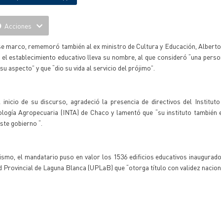
Acciones
e marco, rememoró también al ex ministro de Cultura y Educación, Alberto 
 el establecimiento educativo lleva su nombre, al que consideró “una perso
su aspecto” y que “dio su vida al servicio del prójimo”.
 inicio de su discurso, agradeció la presencia de directivos del Institut
ología Agropecuaria (INTA) de Chaco y lamentó que “su instituto también 
ste gobierno “.
smo, el mandatario puso en valor los 1536 edificios educativos inaugurad
ad Provincial de Laguna Blanca (UPLaB) que “otorga título con validez nacion