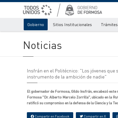
Gobierno
Sitios Institucionales
Trámites 
Noticias
Insfrán en el Politécnico: "Los jóvenes que 
instrumento de la ambición de nadie"
El gobernador de Formosa, Gildo Insfrán, encabezó este mié
Formosa "Dr. Alberto Marcelo Zorrilla", ubicado en la Rut
ratificó su compromiso en la defensa de la Ciencia y la T
Compartir en Facebook
Compartir en X