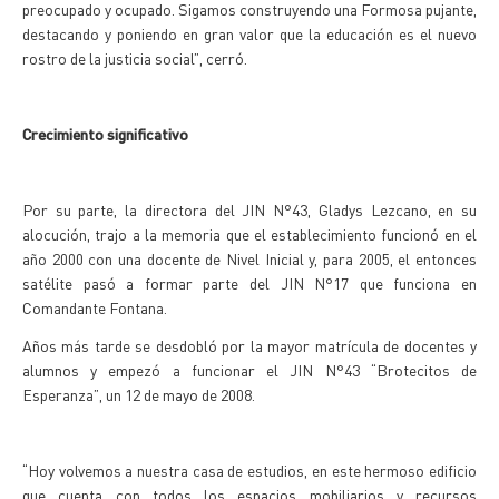
preocupado y ocupado. Sigamos construyendo una Formosa pujante,
destacando y poniendo en gran valor que la educación es el nuevo
rostro de la justicia social”, cerró.
Crecimiento significativo
Por su parte, la directora del JIN N°43, Gladys Lezcano, en su
alocución, trajo a la memoria que el establecimiento funcionó en el
año 2000 con una docente de Nivel Inicial y, para 2005, el entonces
satélite pasó a formar parte del JIN N°17 que funciona en
Comandante Fontana.
Años más tarde se desdobló por la mayor matrícula de docentes y
alumnos y empezó a funcionar el JIN N°43 “Brotecitos de
Esperanza”, un 12 de mayo de 2008.
“Hoy volvemos a nuestra casa de estudios, en este hermoso edificio
que cuenta con todos los espacios mobiliarios y recursos