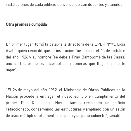
instalaciones de cada edificio conversando con docentes y alumnos.
Otra promesa cumplida
En primer lugar, tomó la palabra la directora de la EPEP N°73, Lidia
Ayala, quien recordó que la institución fue creada el 15 de octubre
del año 1926 y su nombre “se debe a Fray Bartolomé de las Casas,
uno de los primeros sacerdotes misioneros que llegaron a este
lugar”.
“El 26 de mayo del año 1952, el Ministerio de Obras Públicas de la
Nación procede a entregar el nuevo edificio en cumplimiento del
primer Plan Quinquenal. Hoy estamos recibiendo un edificio
refaccionado, conservando las estructuras y ampliado con un salón
de usos múltiples totalmente equipado y un patio cubierto”, señaló.