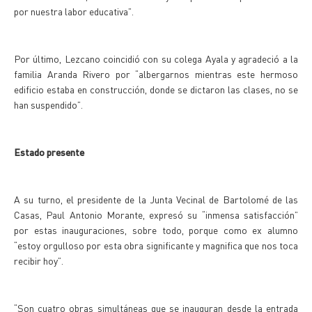
por nuestra labor educativa”.
Por último, Lezcano coincidió con su colega Ayala y agradeció a la
familia Aranda Rivero por “albergarnos mientras este hermoso
edificio estaba en construcción, donde se dictaron las clases, no se
han suspendido”.
Estado presente
A su turno, el presidente de la Junta Vecinal de Bartolomé de las
Casas, Paul Antonio Morante, expresó su “inmensa satisfacción”
por estas inauguraciones, sobre todo, porque como ex alumno
“estoy orgulloso por esta obra significante y magnifica que nos toca
recibir hoy”.
“Son cuatro obras simultáneas que se inauguran desde la entrada