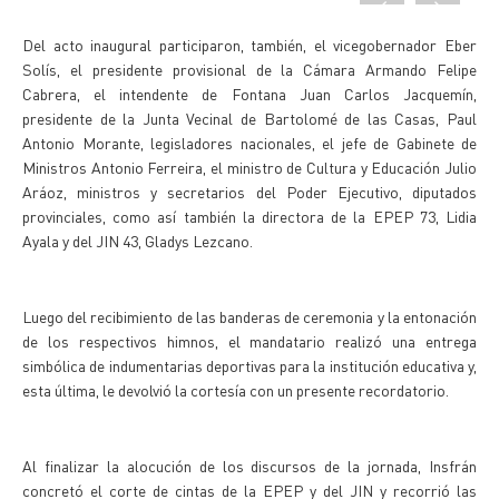
Del acto inaugural participaron, también, el vicegobernador Eber
Solís, el presidente provisional de la Cámara Armando Felipe
Cabrera, el intendente de Fontana Juan Carlos Jacquemín,
presidente de la Junta Vecinal de Bartolomé de las Casas, Paul
Antonio Morante, legisladores nacionales, el jefe de Gabinete de
Ministros Antonio Ferreira, el ministro de Cultura y Educación Julio
Aráoz, ministros y secretarios del Poder Ejecutivo, diputados
provinciales, como así también la directora de la EPEP 73, Lidia
Ayala y del JIN 43, Gladys Lezcano.
Luego del recibimiento de las banderas de ceremonia y la entonación
de los respectivos himnos, el mandatario realizó una entrega
simbólica de indumentarias deportivas para la institución educativa y,
esta última, le devolvió la cortesía con un presente recordatorio.
Al finalizar la alocución de los discursos de la jornada, Insfrán
concretó el corte de cintas de la EPEP y del JIN y recorrió las