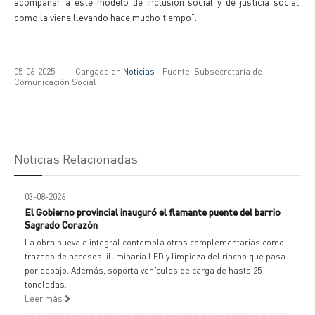
acompañar a este modelo de inclusión social y de justicia social,
como la viene llevando hace mucho tiempo”.
05-06-2025
|
Cargada en
Noticias
- Fuente: Subsecretaría de
Comunicación Social
Noticias Relacionadas
03-08-2026
El Gobierno provincial inauguró el flamante puente del barrio
Sagrado Corazón
La obra nueva e integral contempla otras complementarias como
trazado de accesos, iluminaria LED y limpieza del riacho que pasa
por debajo. Además, soporta vehículos de carga de hasta 25
toneladas.
Leer más