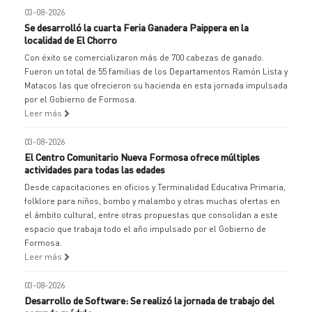
03-08-2026
Se desarrolló la cuarta Feria Ganadera Paippera en la
localidad de El Chorro
Con éxito se comercializaron más de 700 cabezas de ganado.
Fueron un total de 55 familias de los Departamentos Ramón Lista y
Matacos las que ofrecieron su hacienda en esta jornada impulsada
por el Gobierno de Formosa.
Leer más
03-08-2026
El Centro Comunitario Nueva Formosa ofrece múltiples
actividades para todas las edades
Desde capacitaciones en oficios y Terminalidad Educativa Primaria,
folklore para niños, bombo y malambo y otras muchas ofertas en
el ámbito cultural, entre otras propuestas que consolidan a este
espacio que trabaja todo el año impulsado por el Gobierno de
Formosa.
Leer más
03-08-2026
Desarrollo de Software: Se realizó la jornada de trabajo del