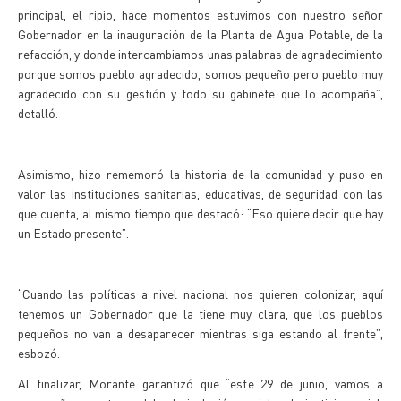
principal, el ripio, hace momentos estuvimos con nuestro señor
Gobernador en la inauguración de la Planta de Agua Potable, de la
refacción, y donde intercambiamos unas palabras de agradecimiento
porque somos pueblo agradecido, somos pequeño pero pueblo muy
agradecido con su gestión y todo su gabinete que lo acompaña”,
detalló.
Asimismo, hizo rememoró la historia de la comunidad y puso en
valor las instituciones sanitarias, educativas, de seguridad con las
que cuenta, al mismo tiempo que destacó: “Eso quiere decir que hay
un Estado presente”.
“Cuando las políticas a nivel nacional nos quieren colonizar, aquí
tenemos un Gobernador que la tiene muy clara, que los pueblos
pequeños no van a desaparecer mientras siga estando al frente”,
esbozó.
Al finalizar, Morante garantizó que “este 29 de junio, vamos a