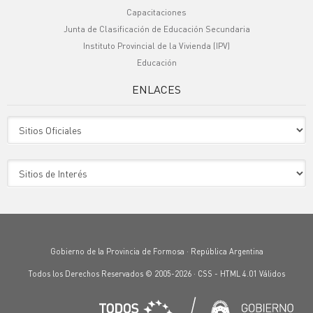
Capacitaciones
Junta de Clasificación de Educación Secundaria
Instituto Provincial de la Vivienda (IPV)
Educación
ENLACES
Sitio Oficiales
Sitio de Interes
Gobierno de la Provincia de Formosa · República Argentina
Todos los Derechos Reservados © 2005-2026 ·
CSS
-
HTML 4.01
Válidos