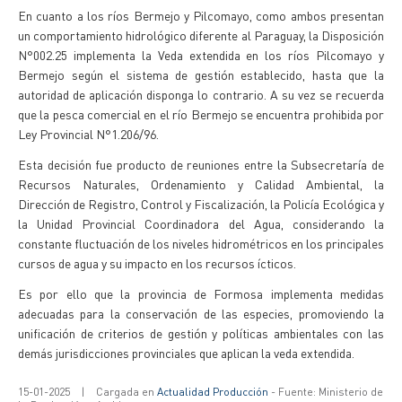
En cuanto a los ríos Bermejo y Pilcomayo, como ambos presentan
un comportamiento hidrológico diferente al Paraguay, la Disposición
N°002.25 implementa la Veda extendida en los ríos Pilcomayo y
Bermejo según el sistema de gestión establecido, hasta que la
autoridad de aplicación disponga lo contrario. A su vez se recuerda
que la pesca comercial en el río Bermejo se encuentra prohibida por
Ley Provincial N°1.206/96.
Esta decisión fue producto de reuniones entre la Subsecretaría de
Recursos Naturales, Ordenamiento y Calidad Ambiental, la
Dirección de Registro, Control y Fiscalización, la Policía Ecológica y
la Unidad Provincial Coordinadora del Agua, considerando la
constante fluctuación de los niveles hidrométricos en los principales
cursos de agua y su impacto en los recursos ícticos.
Es por ello que la provincia de Formosa implementa medidas
adecuadas para la conservación de las especies, promoviendo la
unificación de criterios de gestión y políticas ambientales con las
demás jurisdicciones provinciales que aplican la veda extendida.
15-01-2025
|
Cargada en
Actualidad Producción
- Fuente: Ministerio de