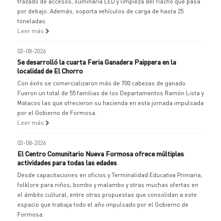
trazado de accesos, iluminaria LED y limpieza del riacho que pasa
por debajo. Además, soporta vehículos de carga de hasta 25
toneladas.
Leer más
03-08-2026
Se desarrolló la cuarta Feria Ganadera Paippera en la
localidad de El Chorro
Con éxito se comercializaron más de 700 cabezas de ganado.
Fueron un total de 55 familias de los Departamentos Ramón Lista y
Matacos las que ofrecieron su hacienda en esta jornada impulsada
por el Gobierno de Formosa.
Leer más
03-08-2026
El Centro Comunitario Nueva Formosa ofrece múltiples
actividades para todas las edades
Desde capacitaciones en oficios y Terminalidad Educativa Primaria,
folklore para niños, bombo y malambo y otras muchas ofertas en
el ámbito cultural, entre otras propuestas que consolidan a este
espacio que trabaja todo el año impulsado por el Gobierno de
Formosa.