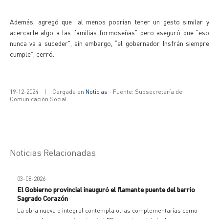
Además, agregó que “al menos podrían tener un gesto similar y
acercarle algo a las familias formoseñas” pero aseguró que “eso
nunca va a suceder”, sin embargo, “el gobernador Insfrán siempre
cumple”, cerró.
19-12-2024
|
Cargada en
Noticias
- Fuente: Subsecretaría de
Comunicación Social
Noticias Relacionadas
03-08-2026
El Gobierno provincial inauguró el flamante puente del barrio
Sagrado Corazón
La obra nueva e integral contempla otras complementarias como