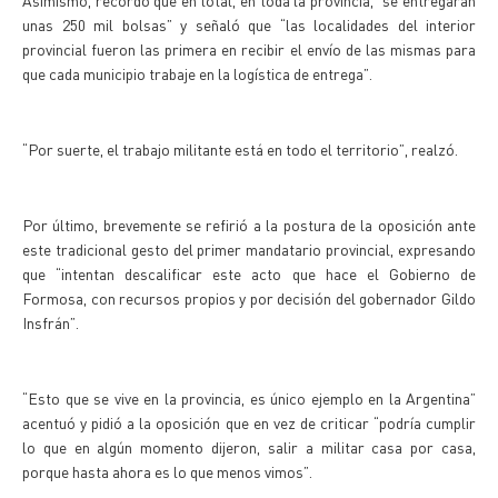
Asimismo, recordó que en total, en toda la provincia, “se entregarán
unas 250 mil bolsas” y señaló que “las localidades del interior
provincial fueron las primera en recibir el envío de las mismas para
que cada municipio trabaje en la logística de entrega”.
“Por suerte, el trabajo militante está en todo el territorio”, realzó.
Por último, brevemente se refirió a la postura de la oposición ante
este tradicional gesto del primer mandatario provincial, expresando
que “intentan descalificar este acto que hace el Gobierno de
Formosa, con recursos propios y por decisión del gobernador Gildo
Insfrán”.
“Esto que se vive en la provincia, es único ejemplo en la Argentina”
acentuó y pidió a la oposición que en vez de criticar “podría cumplir
lo que en algún momento dijeron, salir a militar casa por casa,
porque hasta ahora es lo que menos vimos”.