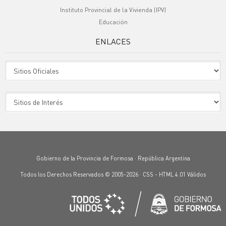
Instituto Provincial de la Vivienda (IPV)
Educación
ENLACES
Sitio Oficiales
Sitio de Interes
Gobierno de la Provincia de Formosa · República Argentina
Todos los Derechos Reservados © 2005-2026 ·
CSS
-
HTML 4.01
Válidos