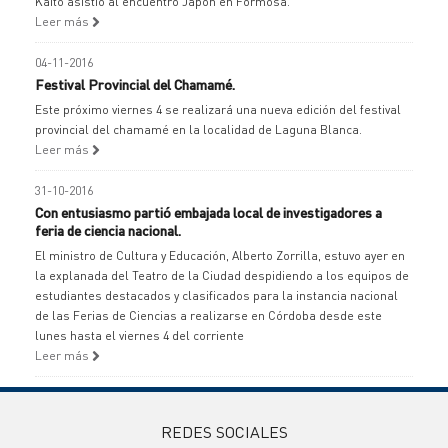
Kaito asistió al encuentro Japón en Formosa.
Leer más
04-11-2016
Festival Provincial del Chamamé.
Este próximo viernes 4 se realizará una nueva edición del festival
provincial del chamamé en la localidad de Laguna Blanca.
Leer más
31-10-2016
Con entusiasmo partió embajada local de investigadores a
feria de ciencia nacional.
El ministro de Cultura y Educación, Alberto Zorrilla, estuvo ayer en
la explanada del Teatro de la Ciudad despidiendo a los equipos de
estudiantes destacados y clasificados para la instancia nacional
de las Ferias de Ciencias a realizarse en Córdoba desde este
lunes hasta el viernes 4 del corriente
Leer más
REDES SOCIALES