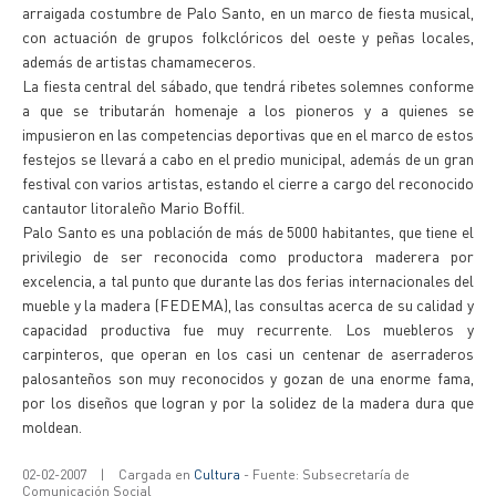
arraigada costumbre de Palo Santo, en un marco de fiesta musical,
con actuación de grupos folkclóricos del oeste y peñas locales,
además de artistas chamameceros.
La fiesta central del sábado, que tendrá ribetes solemnes conforme
a que se tributarán homenaje a los pioneros y a quienes se
impusieron en las competencias deportivas que en el marco de estos
festejos se llevará a cabo en el predio municipal, además de un gran
festival con varios artistas, estando el cierre a cargo del reconocido
cantautor litoraleño Mario Boffil.
Palo Santo es una población de más de 5000 habitantes, que tiene el
privilegio de ser reconocida como productora maderera por
excelencia, a tal punto que durante las dos ferias internacionales del
mueble y la madera (FEDEMA), las consultas acerca de su calidad y
capacidad productiva fue muy recurrente. Los muebleros y
carpinteros, que operan en los casi un centenar de aserraderos
palosanteños son muy reconocidos y gozan de una enorme fama,
por los diseños que logran y por la solidez de la madera dura que
moldean.
02-02-2007
|
Cargada en
Cultura
- Fuente: Subsecretaría de
Comunicación Social