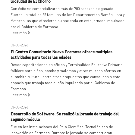
localidad de El Chorro
Con éxito se comercializaron más de 700 cabezas de ganado.
Fueron un total de 55 familias de los Departamentos Ramón Lista y
Matacos las que ofrecieron su hacienda en esta jornada impulsada
por el Gobierno de Formosa.
Leer más
03-08-2026
El Centro Comunitario Nueva Formosa ofrece múltiples
actividades para todas las edades
Desde capacitaciones en oficios y Terminalidad Educativa Primaria,
folklore para niños, bombo y malambo y otras muchas ofertas en
el ámbito cultural, entre otras propuestas que consolidan a este
espacio que trabaja todo el año impulsado por el Gobierno de
Formosa.
Leer más
03-08-2026
Desarrollo de Software: Se realizó la jornada de trabajo del
segundo módulo
Fue en las instalaciones del Polo Científico, Tecnológico y de
Innovación de Formosa. Durante la jornada se compartieron