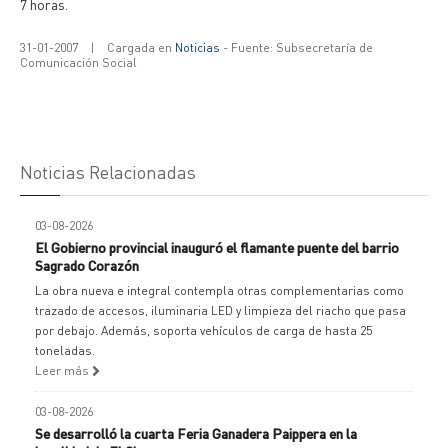
7 horas.
31-01-2007
|
Cargada en
Noticias
- Fuente: Subsecretaría de
Comunicación Social
Noticias Relacionadas
03-08-2026
El Gobierno provincial inauguró el flamante puente del barrio
Sagrado Corazón
La obra nueva e integral contempla otras complementarias como
trazado de accesos, iluminaria LED y limpieza del riacho que pasa
por debajo. Además, soporta vehículos de carga de hasta 25
toneladas.
Leer más
03-08-2026
Se desarrolló la cuarta Feria Ganadera Paippera en la