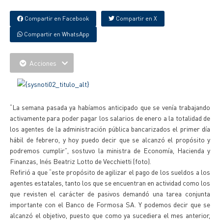
Compartir en Facebook
Compartir en X
Compartir en WhatsApp
Acciones
“La semana pasada ya habíamos anticipado que se venía trabajando
activamente para poder pagar los salarios de enero a la totalidad de
los agentes de la administración pública bancarizados el primer día
hábil de febrero, y hoy puedo decir que se alcanzó el propósito y
podremos cumplir”, sostuvo la ministra de Economía, Hacienda y
Finanzas, Inés Beatriz Lotto de Vecchietti (foto).
Refirió a que “este propósito de agilizar el pago de los sueldos a los
agentes estatales, tanto los que se encuentran en actividad como los
que revisten el carácter de pasivos demandó una tarea conjunta
importante con el Banco de Formosa SA. Y podemos decir que se
alcanzó el objetivo, puesto que como ya sucediera el mes anterior,