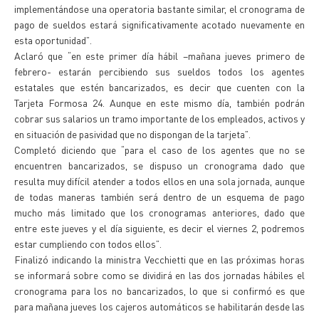
implementándose una operatoria bastante similar, el cronograma de
pago de sueldos estará significativamente acotado nuevamente en
esta oportunidad”.
Aclaró que “en este primer día hábil –mañana jueves primero de
febrero- estarán percibiendo sus sueldos todos los agentes
estatales que estén bancarizados, es decir que cuenten con la
Tarjeta Formosa 24. Aunque en este mismo día, también podrán
cobrar sus salarios un tramo importante de los empleados, activos y
en situación de pasividad que no dispongan de la tarjeta”.
Completó diciendo que “para el caso de los agentes que no se
encuentren bancarizados, se dispuso un cronograma dado que
resulta muy difícil atender a todos ellos en una sola jornada, aunque
de todas maneras también será dentro de un esquema de pago
mucho más limitado que los cronogramas anteriores, dado que
entre este jueves y el día siguiente, es decir el viernes 2, podremos
estar cumpliendo con todos ellos”.
Finalizó indicando la ministra Vecchietti que en las próximas horas
se informará sobre como se dividirá en las dos jornadas hábiles el
cronograma para los no bancarizados, lo que si confirmó es que
para mañana jueves los cajeros automáticos se habilitarán desde las