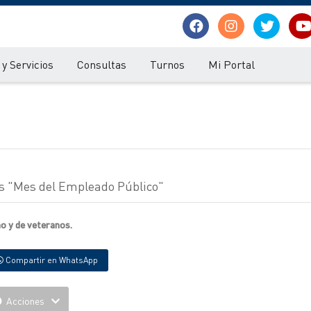
y Servicios
Consultas
Turnos
Mi Portal
s "Mes del Empleado Público"
no y de veteranos.
Compartir en WhatsApp
Acciones