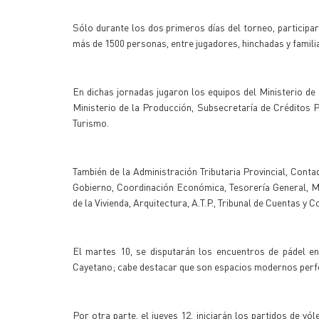
Sólo durante los dos primeros días del torneo, participar
más de 1500 personas, entre jugadores, hinchadas y famil
En dichas jornadas jugaron los equipos del Ministerio de
Ministerio de la Producción, Subsecretaría de Créditos Púb
Turismo.
También de la Administración Tributaria Provincial, Contad
Gobierno, Coordinación Económica, Tesorería General, Mini
de la Vivienda, Arquitectura, A.T.P., Tribunal de Cuentas 
El martes 10, se disputarán los encuentros de pádel en
Cayetano; cabe destacar que son espacios modernos perfec
Por otra parte, el jueves 12, iniciarán los partidos de vó