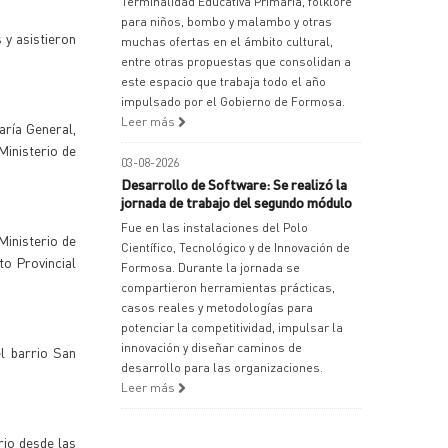
Terminalidad Educativa Primaria, folklore
para niños, bombo y malambo y otras
 y asistieron
muchas ofertas en el ámbito cultural,
entre otras propuestas que consolidan a
este espacio que trabaja todo el año
impulsado por el Gobierno de Formosa.
Leer más
aría General,
Ministerio de
03-08-2026
Desarrollo de Software: Se realizó la
jornada de trabajo del segundo módulo
Fue en las instalaciones del Polo
Ministerio de
Científico, Tecnológico y de Innovación de
to Provincial
Formosa. Durante la jornada se
compartieron herramientas prácticas,
casos reales y metodologías para
potenciar la competitividad, impulsar la
innovación y diseñar caminos de
l barrio San
desarrollo para las organizaciones.
Leer más
rio desde las