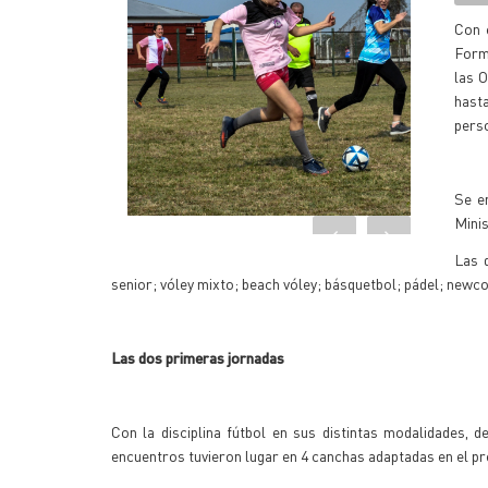
Con 
Formo
las 
hast
pers
Se e
Minis
Las d
senior; vóley mixto; beach vóley; básquetbol; pádel; newc
Las dos primeras jornadas
Con la disciplina fútbol en sus distintas modalidades, 
encuentros tuvieron lugar en 4 canchas adaptadas en el pr