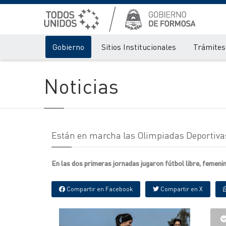
Gobierno
Sitios Institucionales
Trámites 
Noticias
Están en marcha las Olimpiadas Deportiva
En las dos primeras jornadas jugaron fútbol libre, femeni
Compartir en Facebook
Compartir en X