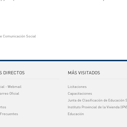
de Comunicación Social
S DIRECTOS
MÁS VISITADOS
cial - Webmail
Licitaciones
orreo Oficial
Capacitaciones
Junta de Clasificación de Educación 
rtos
Instituto Provincial de la Vivienda (IPV
 Frecuentes
Educación