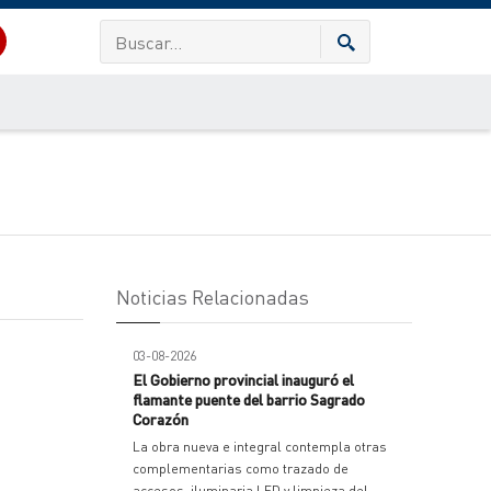
Noticias Relacionadas
03-08-2026
El Gobierno provincial inauguró el
flamante puente del barrio Sagrado
Corazón
La obra nueva e integral contempla otras
complementarias como trazado de
accesos, iluminaria LED y limpieza del