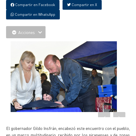
Compartir en Facebook
Compartir en X
Compartir en WhatsApp
Acciones
El gobernador Gildo Insfrán, encabezó este encuentro con el pueblo,
en un marco multitudinario, recibido por los piranenses y de zonas