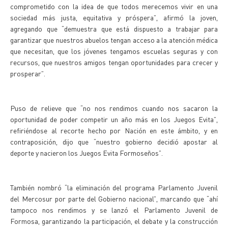
comprometido con la idea de que todos merecemos vivir en una
sociedad más justa, equitativa y próspera”, afirmó la joven,
agregando que “demuestra que está dispuesto a trabajar para
garantizar que nuestros abuelos tengan acceso a la atención médica
que necesitan, que los jóvenes tengamos escuelas seguras y con
recursos, que nuestros amigos tengan oportunidades para crecer y
prosperar”.
Puso de relieve que “no nos rendimos cuando nos sacaron la
oportunidad de poder competir un año más en los Juegos Evita”,
refiriéndose al recorte hecho por Nación en este ámbito, y en
contraposición, dijo que “nuestro gobierno decidió apostar al
deporte y nacieron los Juegos Evita Formoseños”.
También nombró “la eliminación del programa Parlamento Juvenil
del Mercosur por parte del Gobierno nacional”, marcando que “ahí
tampoco nos rendimos y se lanzó el Parlamento Juvenil de
Formosa, garantizando la participación, el debate y la construcción