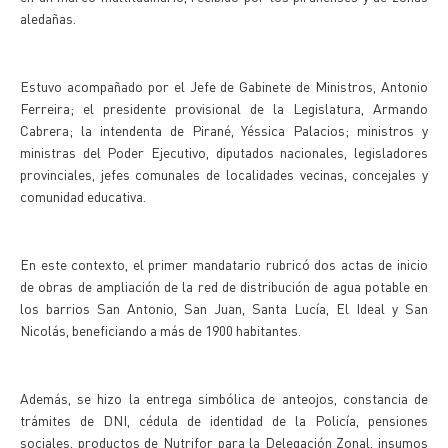
aledañas.
Estuvo acompañado por el Jefe de Gabinete de Ministros, Antonio
Ferreira; el presidente provisional de la Legislatura, Armando
Cabrera; la intendenta de Pirané, Yéssica Palacios; ministros y
ministras del Poder Ejecutivo, diputados nacionales, legisladores
provinciales, jefes comunales de localidades vecinas, concejales y
comunidad educativa.
En este contexto, el primer mandatario rubricó dos actas de inicio
de obras de ampliación de la red de distribución de agua potable en
los barrios San Antonio, San Juan, Santa Lucía, El Ideal y San
Nicolás, beneficiando a más de 1900 habitantes.
Además, se hizo la entrega simbólica de anteojos, constancia de
trámites de DNI, cédula de identidad de la Policía, pensiones
sociales, productos de Nutrifor para la Delegación Zonal, insumos