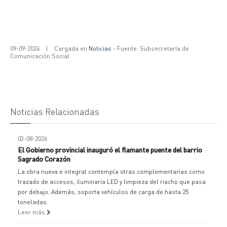
09-09-2024
|
Cargada en
Noticias
- Fuente: Subsecretaría de
Comunicación Social
Noticias Relacionadas
03-08-2026
El Gobierno provincial inauguró el flamante puente del barrio
Sagrado Corazón
La obra nueva e integral contempla otras complementarias como
trazado de accesos, iluminaria LED y limpieza del riacho que pasa
por debajo. Además, soporta vehículos de carga de hasta 25
toneladas.
Leer más