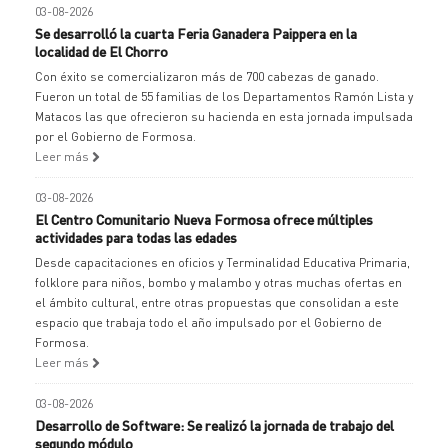
03-08-2026
Se desarrolló la cuarta Feria Ganadera Paippera en la
localidad de El Chorro
Con éxito se comercializaron más de 700 cabezas de ganado.
Fueron un total de 55 familias de los Departamentos Ramón Lista y
Matacos las que ofrecieron su hacienda en esta jornada impulsada
por el Gobierno de Formosa.
Leer más
03-08-2026
El Centro Comunitario Nueva Formosa ofrece múltiples
actividades para todas las edades
Desde capacitaciones en oficios y Terminalidad Educativa Primaria,
folklore para niños, bombo y malambo y otras muchas ofertas en
el ámbito cultural, entre otras propuestas que consolidan a este
espacio que trabaja todo el año impulsado por el Gobierno de
Formosa.
Leer más
03-08-2026
Desarrollo de Software: Se realizó la jornada de trabajo del
segundo módulo