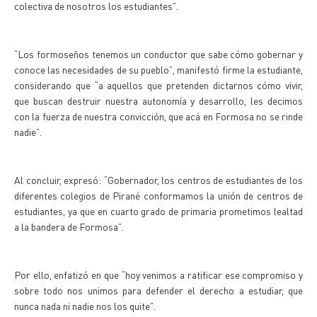
colectiva de nosotros los estudiantes”.
“Los formoseños tenemos un conductor que sabe cómo gobernar y
conoce las necesidades de su pueblo”, manifestó firme la estudiante,
considerando que “a aquellos que pretenden dictarnos cómo vivir,
que buscan destruir nuestra autonomía y desarrollo, les decimos
con la fuerza de nuestra convicción, que acá en Formosa no se rinde
nadie”.
Al concluir, expresó: “Gobernador, los centros de estudiantes de los
diferentes colegios de Pirané conformamos la unión de centros de
estudiantes, ya que en cuarto grado de primaria prometimos lealtad
a la bandera de Formosa”.
Por ello, enfatizó en que “hoy venimos a ratificar ese compromiso y
sobre todo nos unimos para defender el derecho a estudiar, que
nunca nada ni nadie nos los quite”.