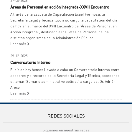
27-05-2026
Áreas de Personal en acción integrada-XXVII Encuentro
A través de la Escuela de Capacitación Ecaef Formosa, la
Secretaría Legal y Técnica tuvo a su cargo la capacitación del día
de hoy, en el marco del XVIII Encuentro de "Áreas de Personal en
Acción Integrada", destinado a los Jefes de Personal de los
distintos organismos de la Administración Pública,
Leer más
29-12-2025
Conversatorio Interno
El día de hoy hemos llevado a cabo un Conversatorio Interno entre
asesores y directores de la Secretaría Legal y Técnica, abordando
el tema: "Sumario administrativo policial" a cargo del Dr. Adrián
Areco.
Leer más
REDES SOCIALES
Síguenos en nuestras redes