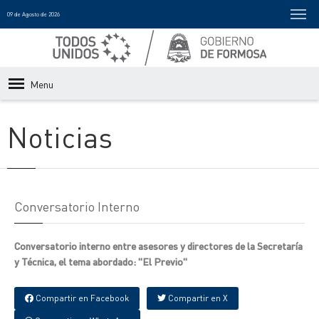
09 de Agosto de 2026
Menu
Noticias
Conversatorio Interno
Conversatorio interno entre asesores y directores de la Secretaría
y Técnica, el tema abordado: "El Previo"
Compartir en Facebook
Compartir en X