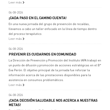
Leer más
04-08-2026
¡CADA PASO EN EL CAMINO CUENTA!
En una nueva jornada del grupo de prevención de recaídas,
llevamos a cabo un taller enfocado en la línea de tiempo dentro
del proceso terapéutico.
Leer más
04-08-2026
PREVENIR ES CUIDARNOS EN COMUNIDAD
La Dirección de Prevención y Promoción del Instituto IAPA trabajó en
un punto de difusión y promoción de acciones estratégicas en el B°
Eva Perón. El objetivo principal de la jornada fue reforzar la
información acerca de las prestaciones disponibles para la
asistencia en consumos problemáticos.
Leer más
04-08-2026
¡CADA DECISIÓN SALUDABLE NOS ACERCA A NUESTRAS
METAS!