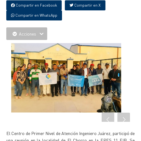
Compartir en Facebook
Compartir en X
Compartir en WhatsApp
Acciones
El Centro de Primer Nivel de Atención Ingeniero Juárez, participó de
una reunión en la localidad de El Chorro en la EPES 11 EIB. Se