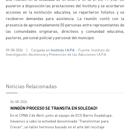
pusieron a disposición las prestaciones del Instituto y se acordaron
acciones en la institución educativa, se repartieron folletos y se
recibieron demandas para asistencia. La reunión contó con la
presencia de aproximadamente 50 personas entre representantes de
las comunidades originarias, directivos y comunidad educativa,
pastores, personal policial y personal del municipio.
09-08-2024
|
Cargada en
Instituto I.A.P.A.
- Fuente: Instituto de
Investigación, Asistencia y Prevención de las Adicciones I.A.P.A.
Noticias Relacionadas
04-08-2026
NINGÚN PROCESO SE TRANSITA EN SOLEDAD!
En el CPNA 2 de Abril, junto al equipo de ECO Barrio Guadalupe,
llevamos a cabo la actividad denominada "Transformar para
Crecer", un taller hermoso basado en el arte del reciclaje.