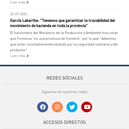
Leer más
22-07-2026
García Labarthe: "Tenemos que garantizar la trazabilidad del
movimiento de hacienda en toda la provincia"
El funcionario del Ministerio de la Producción y Ambiente hizo notar
que Formosa "es una provincia de frontera", por lo que "debemos
que estar constantemente velando por la seguridad sanitaria y del
productor".
Leer más
REDES SOCIALES
Síguenos en nuestras redes
ACCESOS DIRECTOS