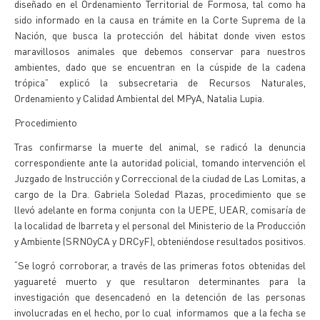
diseñado en el Ordenamiento Territorial de Formosa, tal como ha
sido informado en la causa en trámite en la Corte Suprema de la
Nación, que busca la protección del hábitat donde viven estos
maravillosos animales que debemos conservar para nuestros
ambientes, dado que se encuentran en la cúspide de la cadena
trópica” explicó la subsecretaria de Recursos Naturales,
Ordenamiento y Calidad Ambiental del MPyA, Natalia Lupia.
Procedimiento
Tras confirmarse la muerte del animal, se radicó la denuncia
correspondiente ante la autoridad policial, tomando intervención el
Juzgado de Instrucción y Correccional de la ciudad de Las Lomitas, a
cargo de la Dra. Gabriela Soledad Plazas, procedimiento que se
llevó adelante en forma conjunta con la UEPE, UEAR, comisaría de
la localidad de Ibarreta y el personal del Ministerio de la Producción
y Ambiente (SRNOyCA y DRCyF), obteniéndose resultados positivos.
“Se logró corroborar, a través de las primeras fotos obtenidas del
yaguareté muerto y que resultaron determinantes para la
investigación que desencadenó en la detención de las personas
involucradas en el hecho, por lo cual informamos que a la fecha se