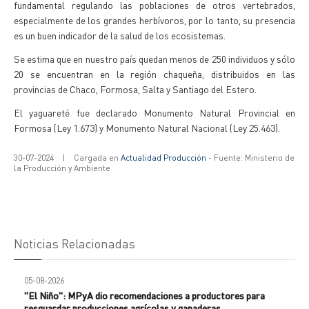
fundamental regulando las poblaciones de otros vertebrados,
especialmente de los grandes herbívoros, por lo tanto, su presencia
es un buen indicador de la salud de los ecosistemas.
Se estima que en nuestro país quedan menos de 250 individuos y sólo
20 se encuentran en la región chaqueña, distribuidos en las
provincias de Chaco, Formosa, Salta y Santiago del Estero.
El yaguareté fue declarado Monumento Natural Provincial en
Formosa (Ley 1.673) y Monumento Natural Nacional (Ley 25.463).
30-07-2024
|
Cargada en
Actualidad Producción
- Fuente: Ministerio de
la Producción y Ambiente
Noticias Relacionadas
05-08-2026
"El Niño": MPyA dio recomendaciones a productores para
resguardar producciones agrícolas y ganaderas