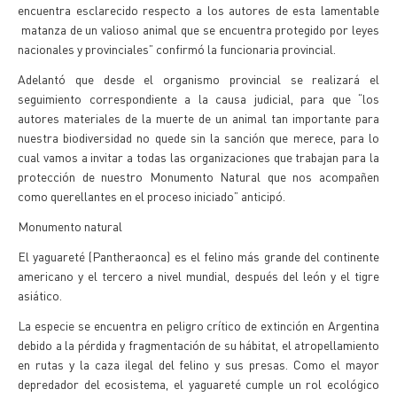
encuentra esclarecido respecto a los autores de esta lamentable
matanza de un valioso animal que se encuentra protegido por leyes
nacionales y provinciales” confirmó la funcionaria provincial.
Adelantó que desde el organismo provincial se realizará el
seguimiento correspondiente a la causa judicial, para que “los
autores materiales de la muerte de un animal tan importante para
nuestra biodiversidad no quede sin la sanción que merece, para lo
cual vamos a invitar a todas las organizaciones que trabajan para la
protección de nuestro Monumento Natural que nos acompañen
como querellantes en el proceso iniciado” anticipó.
Monumento natural
El yaguareté (Pantheraonca) es el felino más grande del continente
americano y el tercero a nivel mundial, después del león y el tigre
asiático.
La especie se encuentra en peligro crítico de extinción en Argentina
debido a la pérdida y fragmentación de su hábitat, el atropellamiento
en rutas y la caza ilegal del felino y sus presas. Como el mayor
depredador del ecosistema, el yaguareté cumple un rol ecológico