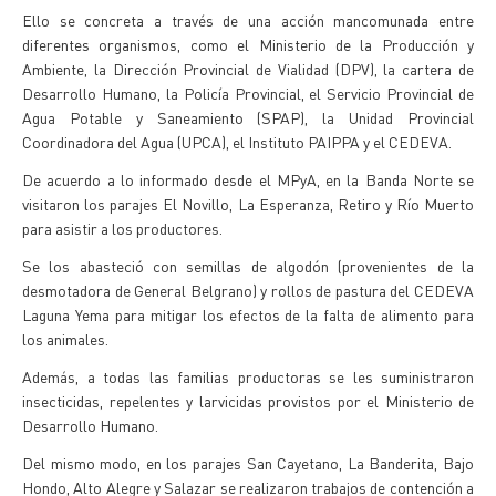
Ello se concreta a través de una acción mancomunada entre
diferentes organismos, como el Ministerio de la Producción y
Ambiente, la Dirección Provincial de Vialidad (DPV), la cartera de
Desarrollo Humano, la Policía Provincial, el Servicio Provincial de
Agua Potable y Saneamiento (SPAP), la Unidad Provincial
Coordinadora del Agua (UPCA), el Instituto PAIPPA y el CEDEVA.
De acuerdo a lo informado desde el MPyA, en la Banda Norte se
visitaron los parajes El Novillo, La Esperanza, Retiro y Río Muerto
para asistir a los productores.
Se los abasteció con semillas de algodón (provenientes de la
desmotadora de General Belgrano) y rollos de pastura del CEDEVA
Laguna Yema para mitigar los efectos de la falta de alimento para
los animales.
Además, a todas las familias productoras se les suministraron
insecticidas, repelentes y larvicidas provistos por el Ministerio de
Desarrollo Humano.
Del mismo modo, en los parajes San Cayetano, La Banderita, Bajo
Hondo, Alto Alegre y Salazar se realizaron trabajos de contención a