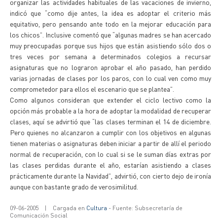
organizar las actividades habituales de las vacaciones de invierno,
indicó que “como dije antes, la idea es adoptar el criterio más
equitativo, pero pensando ante todo en la mejorar educación para
los chicos”. Inclusive comentó que “algunas madres se han acercado
muy preocupadas porque sus hijos que están asistiendo sólo dos o
tres veces por semana a determinados colegios a recursar
asignaturas que no lograron aprobar el año pasado, han perdido
varias jornadas de clases por los paros, con lo cual ven como muy
comprometedor para ellos el escenario que se plantea”.
Como algunos consideran que extender el ciclo lectivo como la
opción más probable a la hora de adoptar la modalidad de recuperar
clases, aquí se advirtió que “las clases terminan el 14 de diciembre.
Pero quienes no alcanzaron a cumplir con los objetivos en algunas
tienen materias o asignaturas deben iniciar a partir de allí el periodo
normal de recuperación, con lo cual si se le suman días extras por
las clases perdidas durante el año, estarían asistiendo a clases
prácticamente durante la Navidad”, advirtió, con cierto dejo de ironía
aunque con bastante grado de verosimilitud.
09-06-2005
|
Cargada en
Cultura
- Fuente: Subsecretaría de
Comunicación Social