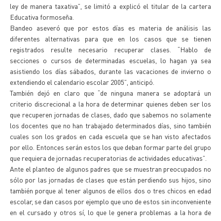
ley de manera taxativa”, se limitó a explicó el titular de la cartera
Educativa formoseña.
Bandeo aseveró que por estos días es materia de análisis las
diferentes alternativas para que en los casos que se tienen
registrados resulte necesario recuperar clases. “Hablo de
secciones o cursos de determinadas escuelas, lo hagan ya sea
asistiendo los días sábados, durante las vacaciones de invierno o
extendiendo el calendario escolar 2005”, anticipó.
También dejó en claro que “de ninguna manera se adoptará un
criterio discrecional a la hora de determinar quienes deben ser los
que recuperen jornadas de clases, dado que sabemos no solamente
los docentes que no han trabajado determinados días, sino también
cuales son los grados en cada escuela que se han visto afectados
por ello. Entonces serán estos los que deban formar parte del grupo
que requiera de jornadas recuperatorias de actividades educativas”.
Ante el planteo de algunos padres que se muestran preocupados no
sólo por las jornadas de clases que están perdiendo sus hijos, sino
también porque al tener algunos de ellos dos o tres chicos en edad
escolar, se dan casos por ejemplo que uno de estos sin inconveniente
en el cursado y otros sí, lo que le genera problemas a la hora de