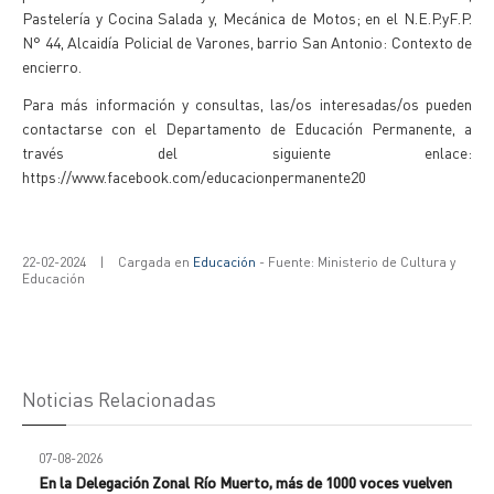
Pastelería y Cocina Salada y, Mecánica de Motos; en el N.E.P.yF.P.
N° 44, Alcaidía Policial de Varones, barrio San Antonio: Contexto de
encierro.
Para más información y consultas, las/os interesadas/os pueden
contactarse con el Departamento de Educación Permanente, a
través del siguiente enlace:
https://www.facebook.com/educacionpermanente20
22-02-2024
|
Cargada en
Educación
- Fuente: Ministerio de Cultura y
Educación
Noticias Relacionadas
07-08-2026
En la Delegación Zonal Río Muerto, más de 1000 voces vuelven