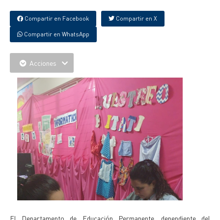
Compartir en Facebook
Compartir en X
Compartir en WhatsApp
Acciones
El Departamento de Educación Permanente, dependiente del