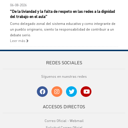
06-08-2026
"De la liviandad y la falta de respeto en las redes a la dignidad
del trabajo en el aula"
Como delegado zonal del sistema educativo y como integrante de
un pueblo originario, siento la responsabilidad de contribuir a un
debate serio.
Leer más
REDES SOCIALES
Síguenos en nuestras redes
ACCESOS DIRECTOS
Correo Oficial - Webmail
Solicitud Correo Oficial