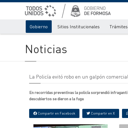
Gobierno
Sitios Institucionales
Trámites 
Noticias
La Policía evitó robo en un galpón comercia
En recorridas preventivas la policía sorprendió infraganti
descubiertos se dieron a la fuga
Compartir en Facebook
Compartir en X