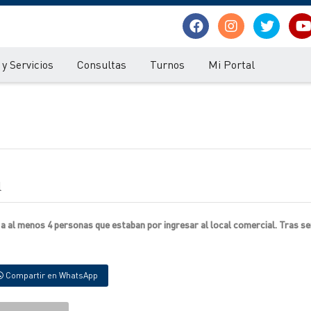
y Servicios
Consultas
Turnos
Mi Portal
l
 a al menos 4 personas que estaban por ingresar al local comercial. Tras se
Compartir en WhatsApp