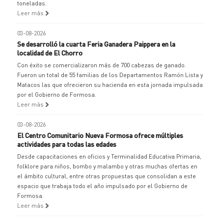
toneladas.
Leer más
03-08-2026
Se desarrolló la cuarta Feria Ganadera Paippera en la
localidad de El Chorro
Con éxito se comercializaron más de 700 cabezas de ganado.
Fueron un total de 55 familias de los Departamentos Ramón Lista y
Matacos las que ofrecieron su hacienda en esta jornada impulsada
por el Gobierno de Formosa.
Leer más
03-08-2026
El Centro Comunitario Nueva Formosa ofrece múltiples
actividades para todas las edades
Desde capacitaciones en oficios y Terminalidad Educativa Primaria,
folklore para niños, bombo y malambo y otras muchas ofertas en
el ámbito cultural, entre otras propuestas que consolidan a este
espacio que trabaja todo el año impulsado por el Gobierno de
Formosa.
Leer más