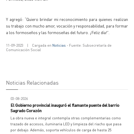
Y agregó: “Quiero brindar mi reconocimiento para quienes realizan
su trabajo con mucho amor, vocación y responsabilidad, para formar
a los formoseños y las formoseñas del futuro. ¡Feliz día!”.
11-09-2023
|
Cargada en
Noticias
- Fuente: Subsecretaría de
Comunicación Social
Noticias Relacionadas
03-08-2026
El Gobierno provincial inauguró el flamante puente del barrio
Sagrado Corazón
La obra nueva e integral contempla otras complementarias como
trazado de accesos, iluminaria LED y limpieza del riacho que pasa
por debajo. Además, soporta vehículos de carga de hasta 25