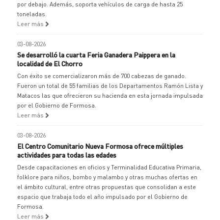
por debajo. Además, soporta vehículos de carga de hasta 25
toneladas.
Leer más
03-08-2026
Se desarrolló la cuarta Feria Ganadera Paippera en la
localidad de El Chorro
Con éxito se comercializaron más de 700 cabezas de ganado.
Fueron un total de 55 familias de los Departamentos Ramón Lista y
Matacos las que ofrecieron su hacienda en esta jornada impulsada
por el Gobierno de Formosa.
Leer más
03-08-2026
El Centro Comunitario Nueva Formosa ofrece múltiples
actividades para todas las edades
Desde capacitaciones en oficios y Terminalidad Educativa Primaria,
folklore para niños, bombo y malambo y otras muchas ofertas en
el ámbito cultural, entre otras propuestas que consolidan a este
espacio que trabaja todo el año impulsado por el Gobierno de
Formosa.
Leer más