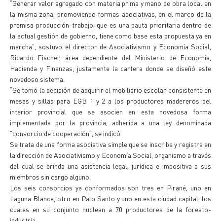
“Generar valor agregado con materia prima y mano de obra local en
la misma zona, promoviendo formas asociativas, en el marco de la
premisa producción-trabajo, que es una pauta prioritaria dentro de
la actual gestión de gobierno, tiene como base esta propuesta ya en
marcha”, sostuvo el director de Asociativismo y Economía Social,
Ricardo Fischer, área dependiente del Ministerio de Economía,
Hacienda y Finanzas, justamente la cartera donde se diseñó este
novedoso sistema.
“Se tomó la decisión de adquirir el mobiliario escolar consistente en
mesas y sillas para EGB 1 y 2 a los productores madereros del
interior provincial que se asocien en esta novedosa forma
implementada por la provincia, adherida a una ley denominada
“consorcio de cooperación”, se indicó.
Se trata de una forma asociativa simple que se inscribe y registra en
la dirección de Asociativismo y Economía Social, organismo a través
del cual se brinda una asistencia legal, jurídica e impositiva a sus
miembros sin cargo alguno.
Los seis consorcios ya conformados son tres en Pirané, uno en
Laguna Blanca, otro en Palo Santo y uno en esta ciudad capital, los
cuales en su conjunto nuclean a 70 productores de la foresto-
industria.