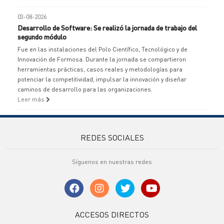
03-08-2026
Desarrollo de Software: Se realizó la jornada de trabajo del
segundo módulo
Fue en las instalaciones del Polo Científico, Tecnológico y de
Innovación de Formosa. Durante la jornada se compartieron
herramientas prácticas, casos reales y metodologías para
potenciar la competitividad, impulsar la innovación y diseñar
caminos de desarrollo para las organizaciones.
Leer más
REDES SOCIALES
Síguenos en nuestras redes
ACCESOS DIRECTOS