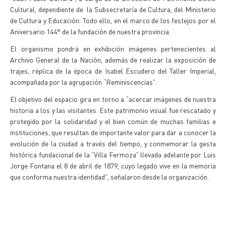
Cultural, dependiente de la Subsecretaría de Cultura, del Ministerio
de Cultura y Educación. Todo ello, en el marco de los festejos por el
Aniversario 144° de la fundación de nuestra provincia.
El organismo pondrá en exhibición imágenes pertenecientes al
Archivo General de la Nación, además de realizar la exposición de
trajes, réplica de la época de Isabel Escudero del Taller Imperial,
acompañada por la agrupación “Reminiscencias”.
El objetivo del espacio gira en torno a “acercar imágenes de nuestra
historia a los y las visitantes. Este patrimonio visual fue rescatado y
protegido por la solidaridad y el bien común de muchas familias e
instituciones, que resultan de importante valor para dar a conocer la
evolución de la ciudad a través del tiempo, y conmemorar la gesta
histórica fundacional de la “Villa Fermoza” llevada adelante por Luis
Jorge Fontana el 8 de abril de 1879, cuyo legado vive en la memoria
que conforma nuestra identidad”, señalaron desde la organización.