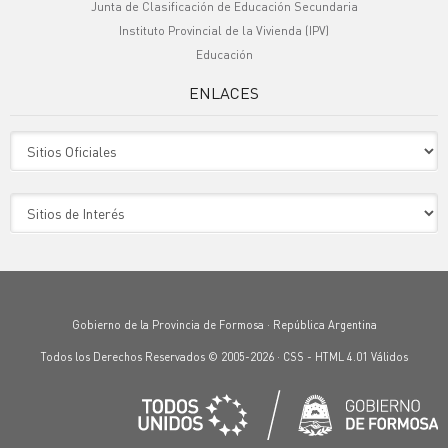
Junta de Clasificación de Educación Secundaria
Instituto Provincial de la Vivienda (IPV)
Educación
ENLACES
Sitio Oficiales
Sitio de Interes
Gobierno de la Provincia de Formosa · República Argentina
Todos los Derechos Reservados © 2005-2026 ·
CSS
-
HTML 4.01
Válidos