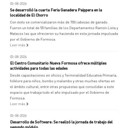
03-08-2026
Se desarrolló la cuarta Feria Ganadera Paippera en la
localidad de El Chorro
Con éxito se comercializaron más de 700 cabezas de ganado.
Fueron un total de 55 familias de los Departamentos Ramón Lista y
Matacos las que ofrecieron su hacienda en esta jornada impulsada
por el Gobierno de Formosa.
Leer más
03-08-2026
El Centro Comunitario Nueva Formosa ofrece múltiples
actividades para todas las edades
Desde capacitaciones en oficios y Terminalidad Educativa Primaria,
folklore para niños, bombo y malambo y otras muchas ofertas en
el ámbito cultural, entre otras propuestas que consolidan a este
espacio que trabaja todo el año impulsado por el Gobierno de
Formosa.
Leer más
03-08-2026
Desarrollo de Software: Se realizó la jornada de trabajo del
segundo módulo