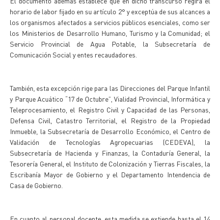
El documento además establece que en dicho transcurso regirá el
horario de labor fijado en su artículo 2° y exceptúa de sus alcances a
los organismos afectados a servicios públicos esenciales, como ser
los Ministerios de Desarrollo Humano, Turismo y la Comunidad; el
Servicio Provincial de Agua Potable, la Subsecretaría de
Comunicación Social y entes recaudadores.
También, esta excepción rige para las Direcciones del Parque Infantil
y Parque Acuático “17 de Octubre”, Vialidad Provincial, Informática y
Teleprocesamiento, el Registro Civil y Capacidad de las Personas,
Defensa Civil, Catastro Territorial, el Registro de la Propiedad
Inmueble, la Subsecretaría de Desarrollo Económico, el Centro de
Validación de Tecnologías Agropecuarias (CEDEVA), la
Subsecretaría de Hacienda y Finanzas, la Contaduría General, la
Tesorería General, el Instituto de Colonización y Tierras Fiscales, la
Escribanía Mayor de Gobierno y el Departamento Intendencia de
Casa de Gobierno.
En cuanto al personal docente, esta medida se extiende hasta el 14