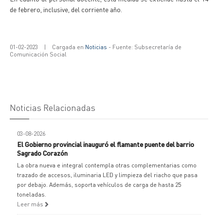
de febrero, inclusive, del corriente año.
01-02-2023
|
Cargada en
Noticias
- Fuente: Subsecretaría de
Comunicación Social
Noticias Relacionadas
03-08-2026
El Gobierno provincial inauguró el flamante puente del barrio
Sagrado Corazón
La obra nueva e integral contempla otras complementarias como
trazado de accesos, iluminaria LED y limpieza del riacho que pasa
por debajo. Además, soporta vehículos de carga de hasta 25
toneladas.
Leer más