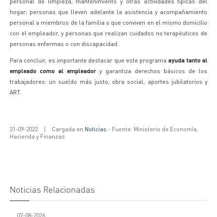
personal de limpieza, mantenimiento y otras actividades típicas del
hogar; personas que lleven adelante la asistencia y acompañamiento
personal a miembros de la familia o que conviven en el mismo domicilio
con el empleador, y personas que realizan cuidados no terapéuticos de
personas enfermas o con discapacidad.
Para concluir, es importante destacar que este programa
ayuda tanto al
empleado como al empleador
y garantiza derechos básicos de los
trabajadores: un sueldo más justo, obra social, aportes jubilatorios y
ART.
21-09-2022
|
Cargada en
Noticias
- Fuente: Ministerio de Economía,
Hacienda y Finanzas
Noticias Relacionadas
07-08-2026