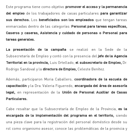
Este programa tiene como objetivo
promover el acceso y la permanencia
del empleo
de los trabajadores de casas particulares
para garantizar
sus derechos.
Los
beneficiados son los empleados
que tengan tareas
enmarcadas dentro de las categorías:
Personal para tareas específicas,
Caseros y caseras, Asistencia y cuidado de personas o Personal para
tareas generales.
La presentación de la campaña
se realizó en la Sede de la
Subsecretaría de Empleo y contó con la presencia del
jefe de la Agencia
Territorial en la provincia,
Luis Ortellado,
el subsecretario de Empleo,
Dr.
Rodrigo Sandoval y la
directora de Empleo,
Celeste Benítez.
Además, participaron Moria Caballero,
coordinadora de la escuela de
capacitación
y la Dra. Valeria Figueredo,
encargada del área de asesoría
legal,
en representación de la
Unión de Personal Auxiliar de Casas
Particulares.
Cabe resaltar que la Subsecretaría de Empleo de la Provincia,
es la
encargada de la implementación del programa en el territorio,
siendo
una pieza clave para la registración del personal doméstico desde su
rol como organismo asesor, conoce las problemáticas de la provincia y