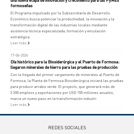
una nueva etapa de innovación y crecimiento para las PyMEs
formoseñas
El Programa impulsado por la Subsecretaría de Desarrollo
Económico busca potenciar la productividad, la innovación y la
transformación digital de las industrias locales mediante
asistencia técnica especializada, formación y vinculación
estratégica.
Leer más
17-06-2026
Día histórico para la Biosiderúrgica y el Puerto de Formosa:
llegaron minerales de hierro para las pruebas de producción
Con la llegada del primer cargamento de minerales al Puerto de
Formosa, la Planta de Fermosa Biosiderúrgica iniciará las pruebas
para producir arrabio verde. El proyecto, que generará más de
3.300 empleos y exportaciones por USD 155 millones anuales,
marca un nuevo paso en la transformación industri
Leer más
REDES SOCIALES